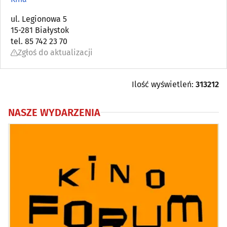
ul. Legionowa 5
15-281 Białystok
tel. 85 742 23 70
Zgłoś do aktualizacji
Ilość wyświetleń:
313212
NASZE WYDARZENIA