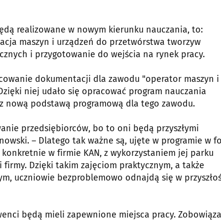
będą realizowane w nowym kierunku nauczania, to:
tacja maszyn i urządzeń do przetwórstwa tworzyw
cznych i przygotowanie do wejścia na rynek pracy.
racowanie dokumentacji dla zawodu "operator maszyn i
Dzięki niej udało się opracować program nauczania
 z nową podstawą programową dla tego zawodu.
anie przedsiębiorców, bo to oni będą przyszłymi
owski. – Dlatego tak ważne są, ujęte w programie w f
– konkretnie w firmie KAN, z wykorzystaniem jej parku
firmy. Dzięki takim zajęciom praktycznym, a także
m, uczniowie bezproblemowo odnajdą się w przyszłoś
lwenci będą mieli zapewnione miejsca pracy. Zobowiąza