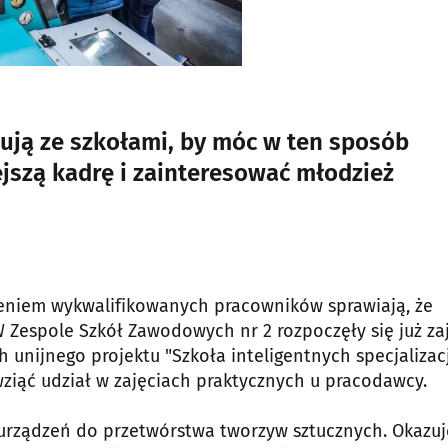
ują ze szkołami, by móc w ten sposób
jszą kadrę i zainteresować młodzież
zieniem wykwalifikowanych pracowników sprawiają, że
 Zespole Szkół Zawodowych nr 2 rozpoczęły się już za
 unijnego projektu "Szkoła inteligentnych specjalizacj
 wziąć udział w zajęciach praktycznych u pracodawcy.
urządzeń do przetwórstwa tworzyw sztucznych. Okazuje