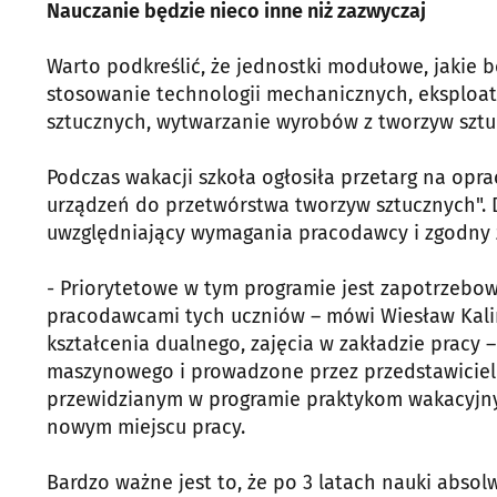
Nauczanie będzie nieco inne niż zazwyczaj
Warto podkreślić, że jednostki modułowe, jakie 
stosowanie technologii mechanicznych, eksploa
sztucznych, wytwarzanie wyrobów z tworzyw sztu
Podczas wakacji szkoła ogłosiła przetarg na op
urządzeń do przetwórstwa tworzyw sztucznych". 
uwzględniający wymagania pracodawcy i zgodny
- Priorytetowe w tym programie jest zapotrzebow
pracodawcami tych uczniów – mówi Wiesław Kalin
kształcenia dualnego, zajęcia w zakładzie pracy 
maszynowego i prowadzone przez przedstawicieli 
przewidzianym w programie praktykom wakacyjny
nowym miejscu pracy.
Bardzo ważne jest to, że po 3 latach nauki abso