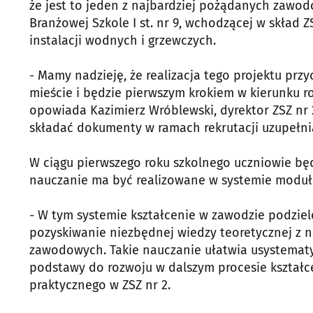
że jest to jeden z najbardziej pożądanych zawod
Branżowej Szkole I st. nr 9, wchodzącej w skład 
instalacji wodnych i grzewczych.
- Mamy nadzieję, że realizacja tego projektu pr
mieście i będzie pierwszym krokiem w kierunku 
opowiada Kazimierz Wróblewski, dyrektor ZSZ nr 
składać dokumenty w ramach rekrutacji uzupełnia
W ciągu pierwszego roku szkolnego uczniowie bę
nauczanie ma być realizowane w systemie modu
- W tym systemie kształcenie w zawodzie podziel
pozyskiwanie niezbędnej wiedzy teoretycznej z
zawodowych. Takie nauczanie ułatwia usystematy
podstawy do rozwoju w dalszym procesie kształce
praktycznego w ZSZ nr 2.