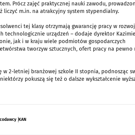
natem. Prócz zajęć praktycznej nauki zawodu, prowadzo
 liczyć m.in. na atrakcyjny system stypendialny.
solwenci tej klasy otrzymają gwarancję pracy w rozwo
h technologicznie urządzeń – dodaje dyrektor Kazimie
onie, jak i w kraju wiele podmiotów gospodarczych
etwórstwa tworzyw sztucznych, ofert pracy na pewno 
w 2-letniej branżowej szkole II stopnia, podnosząc s
niektórzy pokuszą się też o dalsze wykształcenie wyżs
acodawcy
KAN