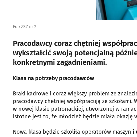
Fot: ZSZ nr 2
Pracodawcy coraz chętniej współprac
wykształcić swoją potencjalną późnie
konkretnymi zagadnieniami.
Klasa na potrzeby pracodawców
Braki kadrowe i coraz większy problem ze znale
pracodawcy chętniej współpracują ze szkołami. W
w nowej klasie patronackiej, utworzonej w ramach
Istotne jest to, że młodzież będzie miała okazję
Nowa klasa będzie szkoliła operatorów maszyn i 