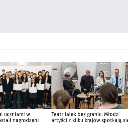
mi uczniami w
Teatr lalek bez granic. Młodzi
stali nagrodzeni
artyści z kilku krajów spotkają s
Białymstoku