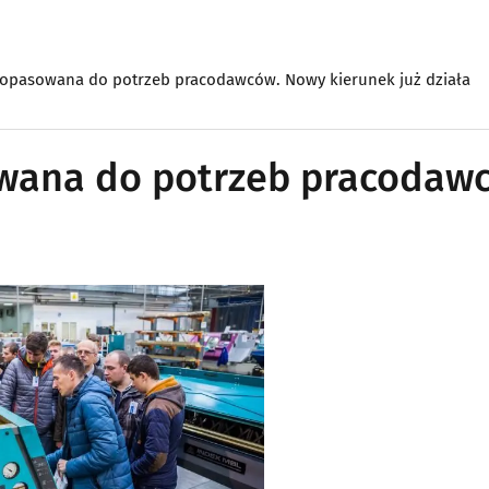
 dopasowana do potrzeb pracodawców. Nowy kierunek już działa
owana do potrzeb pracodaw