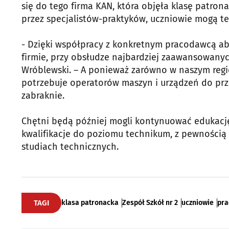
się do tego firma KAN, która objęła klasę patro
przez specjalistów-praktyków, uczniowie mogą też
- Dzięki współpracy z konkretnym pracodawcą ab
firmie, przy obsłudze najbardziej zaawansowanyc
Wróblewski. – A ponieważ zarówno w naszym regi
potrzebuje operatorów maszyn i urządzeń do prz
zabraknie.
Chętni będą później mogli kontynuować edukację 
kwalifikacje do poziomu technikum, z pewnością 
studiach technicznych.
TAGI
klasa patronacka
Zespół Szkół nr 2
uczniowie
pr