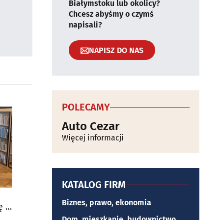
Białymstoku lub okolicy?
Chcesz abyśmy o czymś
napisali?
NAPISZ DO NAS
POLECAMY
Auto Cezar
Więcej informacji
KATALOG FIRM
Biznes, prawo, ekonomia
ię w
Dom, mieszkanie, budownictwo