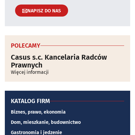
NAPISZ DO NAS
POLECAMY
Casus s.c. Kancelaria Radców
Prawnych
Więcej informacji
KATALOG FIRM
Biznes, prawo, ekonomia
Dom, mieszkanie, budownictwo
Gastronomia i jedzenie