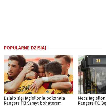
POPULARNE DZISIAJ
Działo się! Jagiellonia pokonała
Mecz Jagiellon
Rangers FC! Szmyt bohaterem
Rangers FC. 