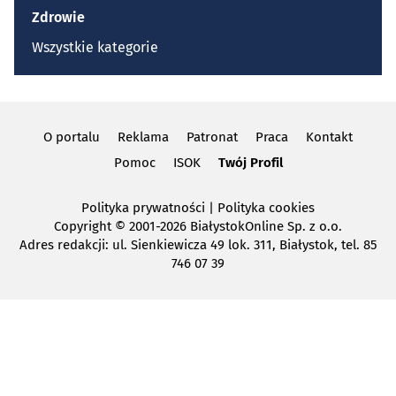
Zdrowie
Wszystkie kategorie
O portalu
Reklama
Patronat
Praca
Kontakt
Pomoc
ISOK
Twój Profil
Polityka prywatności
|
Polityka cookies
Copyright
© 2001-2026 BiałystokOnline Sp. z o.o.
Adres redakcji: ul. Sienkiewicza 49 lok. 311, Białystok, tel. 85
746 07 39