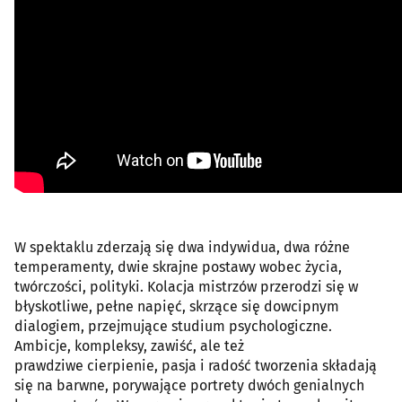
W spektaklu zderzają się dwa indywidua, dwa różne
temperamenty, dwie skrajne postawy wobec życia,
twórczości, polityki. Kolacja mistrzów przerodzi się w
błyskotliwe, pełne napięć, skrzące się dowcipnym
dialogiem, przejmujące studium psychologiczne.
Ambicje, kompleksy, zawiść, ale też
prawdziwe cierpienie, pasja i radość tworzenia składają
się na barwne, porywające portrety dwóch genialnych