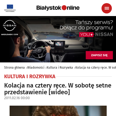
Strona główna
Wiadomości
Kultura i Rozrywka
Kolacja na cztery ręce. W s
KULTURA I ROZRYWKA
Kolacja na cztery ręce. W sobotę setne
przedstawienie [wideo]
2011.02.16 00:00