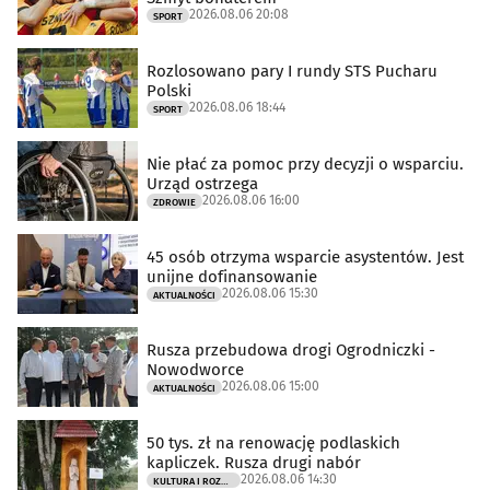
2026.08.06 20:08
SPORT
Rozlosowano pary I rundy STS Pucharu
Polski
2026.08.06 18:44
SPORT
Nie płać za pomoc przy decyzji o wsparciu.
Urząd ostrzega
2026.08.06 16:00
ZDROWIE
45 osób otrzyma wsparcie asystentów. Jest
unijne dofinansowanie
2026.08.06 15:30
AKTUALNOŚCI
Rusza przebudowa drogi Ogrodniczki -
Nowodworce
2026.08.06 15:00
AKTUALNOŚCI
50 tys. zł na renowację podlaskich
kapliczek. Rusza drugi nabór
2026.08.06 14:30
KULTURA I ROZRYWKA