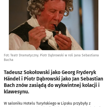
Fot: Teatr Dramatyczny. Piotr Dąbrowski w roli Jana Sebastiana
Bacha
Tadeusz Sokołowski jako Georg Fryderyk
Händel i Piotr Dąbrowski jako Jan Sebastian
Bach znów zasiądą do wykwintnej kolacji i
klawesynu.
W saloniku Hotelu Turyńskiego w Lipsku przybyły z