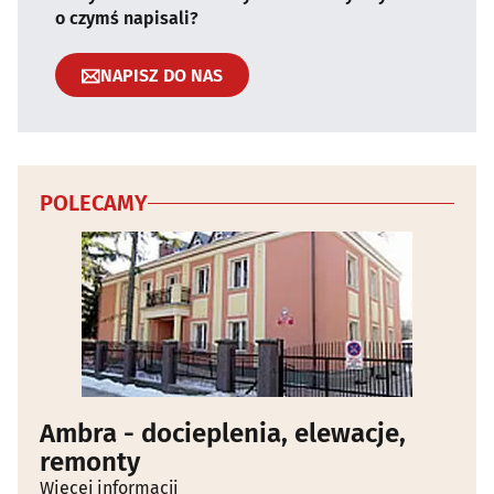
o czymś napisali?
NAPISZ DO NAS
POLECAMY
Ambra - docieplenia, elewacje,
remonty
Więcej informacji