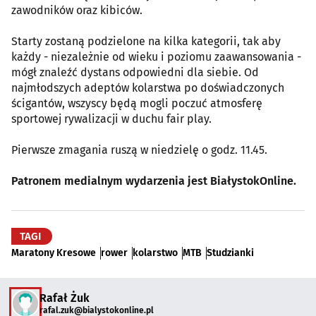
zawodników oraz kibiców.
Starty zostaną podzielone na kilka kategorii, tak aby
każdy - niezależnie od wieku i poziomu zaawansowania -
mógł znaleźć dystans odpowiedni dla siebie. Od
najmłodszych adeptów kolarstwa po doświadczonych
ścigantów, wszyscy będą mogli poczuć atmosferę
sportowej rywalizacji w duchu fair play.
Pierwsze zmagania ruszą w niedzielę o godz. 11.45.
Patronem medialnym wydarzenia jest BiałystokOnline.
TAGI
Maratony Kresowe
rower
kolarstwo
MTB
Studzianki
Rafał Żuk
rafal.zuk@bialystokonline.pl