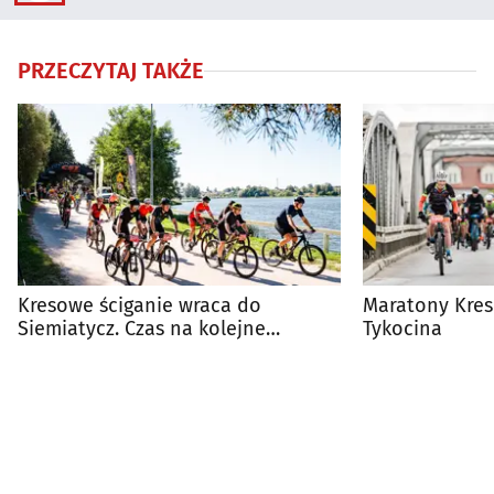
PRZECZYTAJ TAKŻE
Kresowe ściganie wraca do
Maratony Kres
Siemiatycz. Czas na kolejne
Tykocina
kolarskie emocje