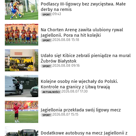
Podlascy III-ligowcy bez zwycięstwa. Małe
derby na remis
09:43
SPORT
Na Chorten Arenę zawita ulubiony rywal
Jagiellonii. Pora na hit kolejki
2026.08.08 15:18
SPORT
Udało się! Kibice zebrali pieniądze na mural
Żubrów Białystok
2026.08.08 09:16
SPORT
Kolejne osoby nie wjechały do Polski.
Kontrole na granicy z Litwą trwają
2026.08.07 17:30
AKTUALNOŚCI
Jagiellonia przekłada swój ligowy mecz
2026.08.07 15:15
SPORT
Dodatkowe autobusy na mecz Jagiellonii z