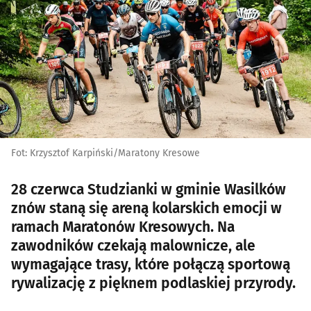
Fot: Krzysztof Karpiński/Maratony Kresowe
28 czerwca Studzianki w gminie Wasilków
znów staną się areną kolarskich emocji w
ramach Maratonów Kresowych. Na
zawodników czekają malownicze, ale
wymagające trasy, które połączą sportową
rywalizację z pięknem podlaskiej przyrody.