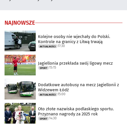
NAJNOWSZE
Kolejne osoby nie wjechały do Polski.
Kontrole na granicy z Litwą trwają
17:30
AKTUALNOŚCI
Jagiellonia przekłada swój ligowy mecz
15:15
SPORT
Dodatkowe autobusy na mecz Jagiellonii z
Widzewem Łódź
15:00
AKTUALNOŚCI
Oto złote nazwiska podlaskiego sportu.
Przyznano nagrody za 2025 rok
14:30
SPORT