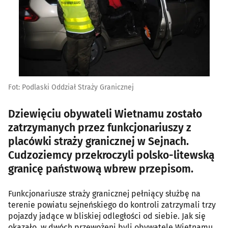
Fot: Podlaski Oddział Straży Granicznej
Dziewięciu obywateli Wietnamu zostało
zatrzymanych przez funkcjonariuszy z
placówki straży granicznej w Sejnach.
Cudzoziemcy przekroczyli polsko-litewską
granicę państwową wbrew przepisom.
Funkcjonariusze straży granicznej pełniący służbę na
terenie powiatu sejneńskiego do kontroli zatrzymali trzy
pojazdy jadące w bliskiej odległości od siebie. Jak się
okazało, w dwóch przewożeni byli obywatele Wietnamu,