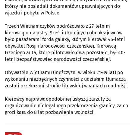
którzy nie posiadali dokumentów uprawniających do
wjazdu i pobytu w Polsce.
Trzech Wietnamczyków podróżowało z 27-letnim
kierowcą opla astry. Sześciu kolejnych obcokrajowców
było pasażerami forda galaxy, którym kierował 45-letni
obywatel Rosji narodowości czeczeńskiej. Kierowcą
trzeciego auta, które pilotowało dwa pozostałe, był 40-
letni bezpaństwowiec narodowości czeczeńskiej.
Obywatele Wietnamu (mężczyźni w wieku 21-39 lat) po
wykonaniu niezbędnych czynności z udziałem tłumacza
zostali przekazani stronie litewskiej w ramach readmisji.
Kierowcy najprawdopodobniej usłyszą zarzuty za
organizowanie nielegalnego przekroczenia granicy, za co
grozi kara do 8 lat pozbawienia wolności.