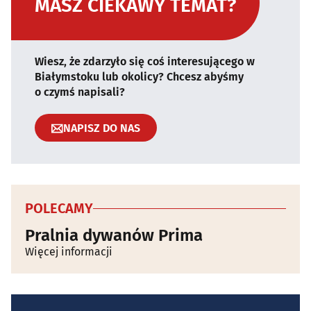
MASZ CIEKAWY TEMAT?
Wiesz, że zdarzyło się coś interesującego w
Białymstoku lub okolicy? Chcesz abyśmy
o czymś napisali?
NAPISZ DO NAS
POLECAMY
Pralnia dywanów Prima
Więcej informacji