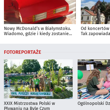
Nowy McDonald’s w Białymstoku.
Od koncertów 
Wiadomo, gdzie i kiedy zostanie
Tak zapowiada
otwarty
regionie
FOTOREPORTAŻE
XXIX Mistrzostwa Polski w
Ogólnopolski D
Pływaniu na Byle Czym