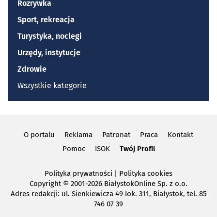
Rozrywka
Sport, rekreacja
Turystyka, noclegi
Urzędy, instytucje
Zdrowie
Wszystkie kategorie
O portalu
Reklama
Patronat
Praca
Kontakt
Pomoc
ISOK
Twój Profil
Polityka prywatności
|
Polityka cookies
Copyright
© 2001-2026 BiałystokOnline Sp. z o.o.
Adres redakcji: ul. Sienkiewicza 49 lok. 311, Białystok, tel. 85
746 07 39