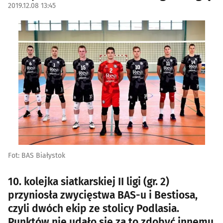
2019.12.08 13:45
Fot: BAS Białystok
10. kolejka siatkarskiej II ligi (gr. 2)
przyniosła zwycięstwa BAS-u i Bestiosa,
czyli dwóch ekip ze stolicy Podlasia.
Punktów nie udało się za to zdobyć innemu