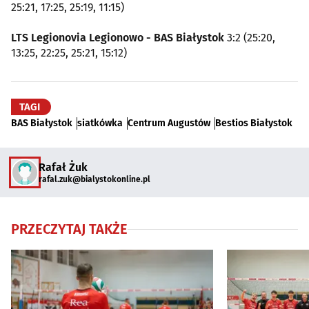
25:21, 17:25, 25:19, 11:15)
LTS Legionovia Legionowo - BAS Białystok
3:2 (25:20,
13:25, 22:25, 25:21, 15:12)
TAGI
BAS Białystok
siatkówka
Centrum Augustów
Bestios Białystok
Rafał Żuk
rafal.zuk@bialystokonline.pl
PRZECZYTAJ TAKŻE