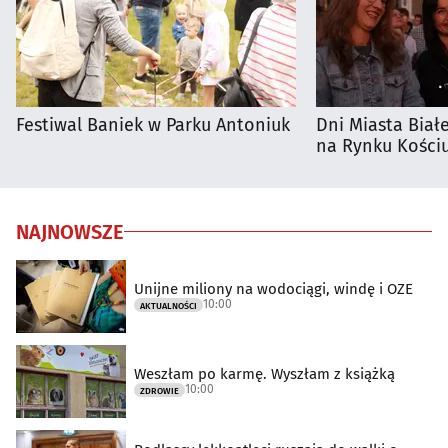
Festiwal Baniek w Parku Antoniuk
Dni Miasta Biał
na Rynku Kościu
NAJNOWSZE
Unijne miliony na wodociągi, windę i OZE
10:00
AKTUALNOŚCI
Weszłam po karmę. Wyszłam z książką
10:00
ZDROWIE