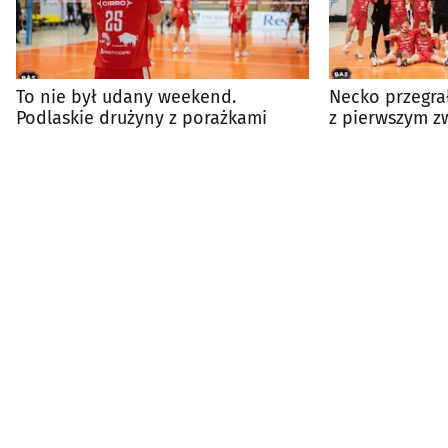
To nie był udany weekend.
Necko przegra
Podlaskie drużyny z porażkami
z pierwszym 
nową nazwą