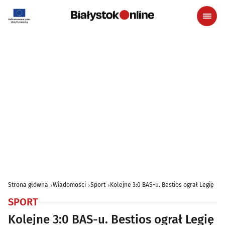
Strona główna
Wiadomości
Sport
Kolejne 3:0 BAS-u. Bestios ograł Legię
SPORT
Kolejne 3:0 BAS-u. Bestios ograł Legię