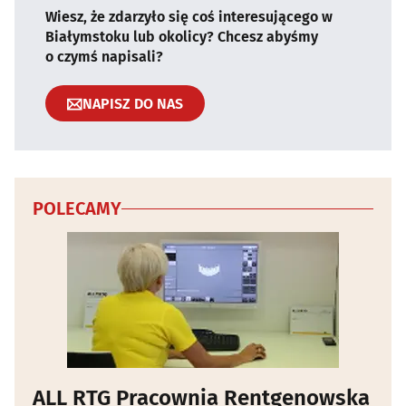
Wiesz, że zdarzyło się coś interesującego w
Białymstoku lub okolicy? Chcesz abyśmy
o czymś napisali?
NAPISZ DO NAS
POLECAMY
ALL RTG Pracownia Rentgenowska