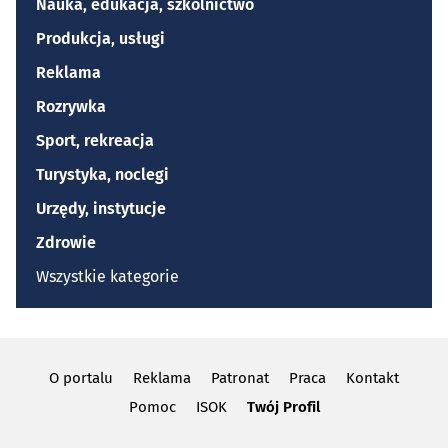
Nauka, edukacja, szkolnictwo
Produkcja, usługi
Reklama
Rozrywka
Sport, rekreacja
Turystyka, noclegi
Urzędy, instytucje
Zdrowie
Wszystkie kategorie
O portalu
Reklama
Patronat
Praca
Kontakt
Pomoc
ISOK
Twój Profil