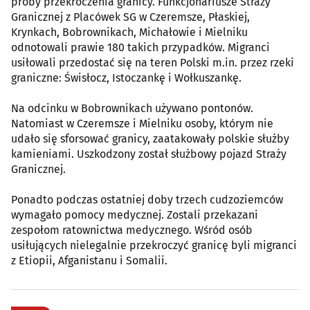
próby przekroczenia granicy. Funkcjonariusze Straży
Granicznej z Placówek SG w Czeremsze, Płaskiej,
Krynkach, Bobrownikach, Michałowie i Mielniku
odnotowali prawie 180 takich przypadków. Migranci
usiłowali przedostać się na teren Polski m.in. przez rzeki
graniczne: Świsłocz, Istoczankę i Wołkuszankę.
Na odcinku w Bobrownikach używano pontonów.
Natomiast w Czeremsze i Mielniku osoby, którym nie
udało się sforsować granicy, zaatakowały polskie służby
kamieniami. Uszkodzony został służbowy pojazd Straży
Granicznej.
Ponadto podczas ostatniej doby trzech cudzoziemców
wymagało pomocy medycznej. Zostali przekazani
zespołom ratownictwa medycznego. Wśród osób
usiłujących nielegalnie przekroczyć granicę byli migranci
z Etiopii, Afganistanu i Somalii.