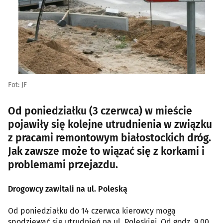
Fot: JF
Od poniedziałku (3 czerwca) w mieście
pojawiły się kolejne utrudnienia w związku
z pracami remontowym białostockich dróg.
Jak zawsze może to wiązać się z korkami i
problemami przejazdu.
Drogowcy zawitali na ul. Poleską
Od poniedziałku do 14 czerwca kierowcy mogą
spodziewać się utrudnień na ul. Poleskiej. Od godz. 9.00