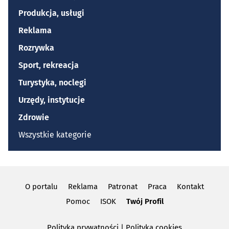
Produkcja, usługi
Reklama
Rozrywka
Sport, rekreacja
Turystyka, noclegi
Urzędy, instytucje
Zdrowie
Wszystkie kategorie
O portalu
Reklama
Patronat
Praca
Kontakt
Pomoc
ISOK
Twój Profil
Polityka prywatności
|
Polityka cookies