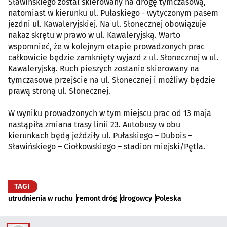
Sławińskiego został skierowany na drogę tymczasową,
natomiast w kierunku ul. Pułaskiego - wytyczonym pasem
jezdni ul. Kawaleryjskiej. Na ul. Słonecznej obowiązuje
nakaz skrętu w prawo w ul. Kawaleryjską. Warto
wspomnieć, że w kolejnym etapie prowadzonych prac
całkowicie będzie zamknięty wyjazd z ul. Słonecznej w ul.
Kawaleryjską. Ruch pieszych zostanie skierowany na
tymczasowe przejście na ul. Słonecznej i możliwy będzie
prawą stroną ul. Słonecznej.
W wyniku prowadzonych w tym miejscu prac od 13 maja
nastąpiła zmiana trasy linii 23. Autobusy w obu
kierunkach będą jeździły ul. Pułaskiego – Dubois –
Sławińskiego – Ciołkowskiego – stadion miejski/Pętla.
TAGI
utrudnienia w ruchu
remont dróg
drogowcy
Poleska