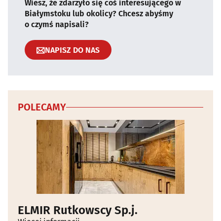
Wiesz, że zdarzyło się coś interesującego w
Białymstoku lub okolicy? Chcesz abyśmy
o czymś napisali?
NAPISZ DO NAS
POLECAMY
ELMIR Rutkowscy Sp.j.