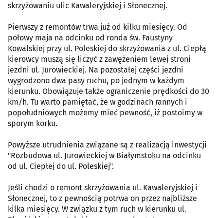
skrzyżowaniu ulic Kawaleryjskiej i Słonecznej.
Pierwszy z remontów trwa już od kilku miesięcy. Od
połowy maja na odcinku od ronda św. Faustyny
Kowalskiej przy ul. Poleskiej do skrzyżowania z ul. Ciepłą
kierowcy muszą się liczyć z zawężeniem lewej stroni
jezdni ul. Jurowieckiej. Na pozostałej części jezdni
wygrodzono dwa pasy ruchu, po jednym w każdym
kierunku. Obowiązuje także ograniczenie prędkości do 30
km/h. Tu warto pamiętać, że w godzinach rannych i
popołudniowych możemy mieć pewność, iż postoimy w
sporym korku.
Powyższe utrudnienia związane są z realizacją inwestycji
"Rozbudowa ul. Jurowieckiej w Białymstoku na odcinku
od ul. Ciepłej do ul. Poleskiej".
Jeśli chodzi o remont skrzyżowania ul. Kawaleryjskiej i
Słonecznej, to z pewnością potrwa on przez najbliższe
kilka miesięcy. W związku z tym ruch w kierunku ul.