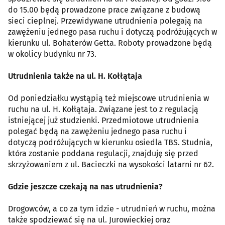
do 15.00 będą prowadzone prace związane z budową
sieci cieplnej. Przewidywane utrudnienia polegają na
zawężeniu jednego pasa ruchu i dotyczą podróżujących w
kierunku ul. Bohaterów Getta. Roboty prowadzone będą
w okolicy budynku nr 73.
Utrudnienia także na ul. H. Kołłątaja
Od poniedziałku wystąpią też miejscowe utrudnienia w
ruchu na ul. H. Kołłątaja. Związane jest to z regulacją
istniejącej już studzienki. Przedmiotowe utrudnienia
polegać będą na zawężeniu jednego pasa ruchu i
dotyczą podróżujących w kierunku osiedla TBS. Studnia,
która zostanie poddana regulacji, znajduję się przed
skrzyżowaniem z ul. Bacieczki na wysokości latarni nr 62.
Gdzie jeszcze czekają na nas utrudnienia?
Drogowców, a co za tym idzie - utrudnień w ruchu, można
także spodziewać się na ul. Jurowieckiej oraz