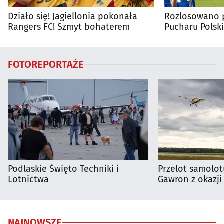
Działo się! Jagiellonia pokonała
Rozlosowano p
Rangers FC! Szmyt bohaterem
Pucharu Polski
FOTOREPORTAŻE
Podlaskie Święto Techniki i
Przelot samolot
Lotnictwa
Gawron z okazji
NAJNOWSZE