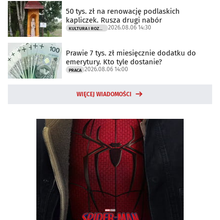
50 tys. zł na renowację podlaskich
kapliczek. Rusza drugi nabór
2026.08.06 14:30
KULTURA I ROZRYWKA
Prawie 7 tys. zł miesięcznie dodatku do
emerytury. Kto tyle dostanie?
2026.08.06 14:00
PRACA
WIĘCEJ WIADOMOŚCI