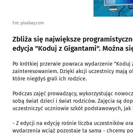
Fot: pixabay.com
Zbliża się największe programistycz
edycja "Koduj z Gigantami". Można s
Po krótkiej przerwie powraca wydarzenie "Koduj z
zainteresowaniem. Dzięki akcji uczestnicy mają 
które niegdyś grali ich rodzice.
Podczas zajęć prowadzący, wykorzystując nowocz
sobą świat dzieci i świat rodziców. Zajęcia są 
uczestniczyć uczniowie szkół podstawowych, ja
- Z edycji na edycję rośnie liczba uczestników or
wydarzenia wciąż pozostaje ta sama - chcemy po