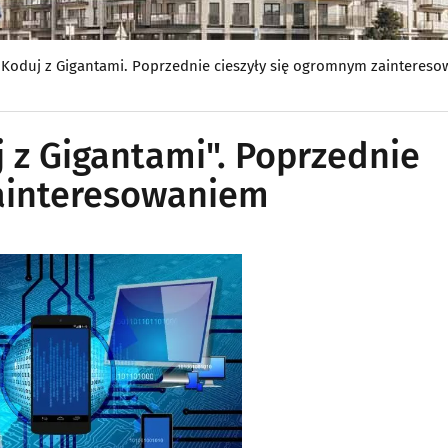
 Koduj z Gigantami. Poprzednie cieszyły się ogromnym zainteres
 z Gigantami". Poprzednie
zainteresowaniem