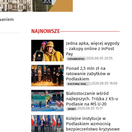
owaniem
NAJNOWSZE
Jedna apka, więcej wygody
- zakupy online z InPost
Pay
2026.08.05 20:55
CIEKAWOSTKI
Ponad 2,5 mln zł na
ratowanie zabytków w
Podlaskiem
2026.08.05 16:00
KULTURA I ROZRYWKA
Białostoczanie wśród
najlepszych. Trójka z KS-u
Podlasie na MŚ U-20
2026.08.05 15:17
SPORT
Kolejne instytucje w
Podlaskiem wzmocnią
bezpieczeństwo kryzysowe