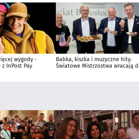
ięcej wygody -
Babka, kiszka i muzyczne hity.
 z InPost Pay
Światowe Mistrzostwa wracają 
Supraśla