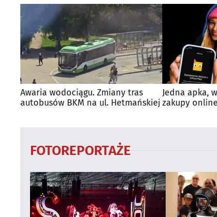
Awaria wodociągu. Zmiany tras
Jedna apka, w
autobusów BKM na ul. Hetmańskiej
zakupy online
FOTOREPORTAŻE