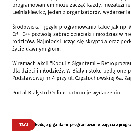
programowaniem może zacząć każdy, niezależnie 
Leśniakiewicz, jeden z organizatorów wydarzenia
Środowiska i języki programowania takie jak np. M
C# i C++ pozwolą zabrać dzieciaki i młodzież w 
rodziców. Najmłodsi ucząc się skryptów oraz p
życie dawnym grom.
W ramach akcji "Koduj z Gigantami – Retroprogr
dla dzieci i młodzieży. W Białymstoku będą one 
Podstawowej nr 4 przy ul. Częstochowskiej 6a. Za
Portal BialystokOnline patronuje wydarzeniu.
TAGI
koduj z gigantami
programowanie
zajęcia z prog