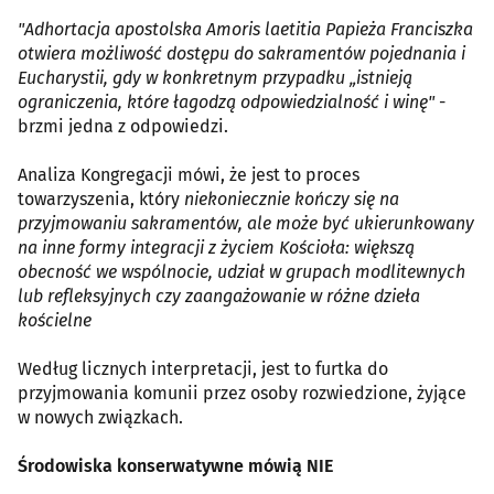
"Adhortacja apostolska Amoris laetitia Papieża Franciszka
otwiera możliwość dostępu do sakramentów pojednania i
Eucharystii, gdy w konkretnym przypadku „istnieją
ograniczenia, które łagodzą odpowiedzialność i winę"
-
brzmi jedna z odpowiedzi.
Analiza Kongregacji mówi, że jest to proces
towarzyszenia, który
niekoniecznie kończy się na
przyjmowaniu sakramentów, ale może być ukierunkowany
na inne formy integracji z życiem Kościoła: większą
obecność we wspólnocie, udział w grupach modlitewnych
lub refleksyjnych czy zaangażowanie w różne dzieła
kościelne
Według licznych interpretacji, jest to furtka do
przyjmowania komunii przez osoby rozwiedzione, żyjące
w nowych związkach.
Środowiska konserwatywne mówią NIE