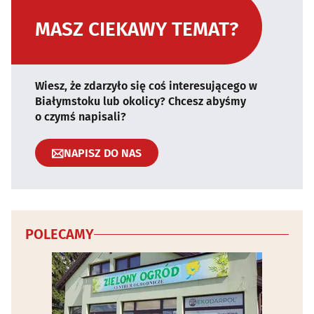
MASZ CIEKAWY TEMAT?
Wiesz, że zdarzyło się coś interesującego w
Białymstoku lub okolicy? Chcesz abyśmy
o czymś napisali?
NAPISZ DO NAS
POLECAMY