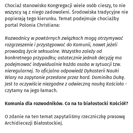
Chociaż stanowisko Kongregacji wiele osób cieszy, to nie
wszyscy są z niego zadowoleni. Środowiska tradycyjne nie
popierają tego kierunku. Temat podejmuje chociażby
portal Polonia Christiana:
Rozwodnicy w powtórnych związkach mogą otrzymywać
rozgrzeszenie i przystępować do Komunii, nawet jeżeli
prowadzą życie seksualne. Wszystko zależy od
konkretnego przypadku; ostatecznie jednak decyzję ma
podejmować indywidualnie każda osoba w sytuacji tzw.
nieregularnej. To oficjalna odpowiedź Dykasterii Nauki
Wiary na zapytanie przesłane przez kard. Dominika Dukę.
Jest to oczywiście niezgodne z odwieczną nauką Kościoła
-
czytamy na jego łamach.
Komunia dla rozwodników. Co na to białostocki Kościół?
O zdanie na ten temat zapytaliśmy rzeczniczkę prasową
Archidiecezji Białostockiej.