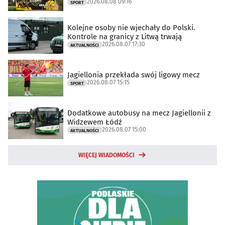
2026.08.08 09:16
SPORT
Kolejne osoby nie wjechały do Polski.
Kontrole na granicy z Litwą trwają
2026.08.07 17:30
AKTUALNOŚCI
Jagiellonia przekłada swój ligowy mecz
2026.08.07 15:15
SPORT
Dodatkowe autobusy na mecz Jagiellonii z
Widzewem Łódź
2026.08.07 15:00
AKTUALNOŚCI
WIĘCEJ WIADOMOŚCI