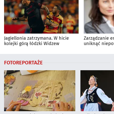
Jagiellonia zatrzymana. W hicie
Zarządzanie en
kolejki górą łódzki Widzew
uniknąć niepo
wydatków?
FOTOREPORTAŻE