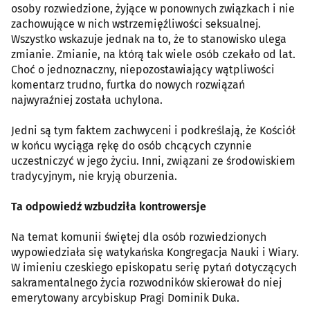
osoby rozwiedzione, żyjące w ponownych związkach i nie
zachowujące w nich wstrzemięźliwości seksualnej.
Wszystko wskazuje jednak na to, że to stanowisko ulega
zmianie. Zmianie, na którą tak wiele osób czekało od lat.
Choć o jednoznaczny, niepozostawiający wątpliwości
komentarz trudno, furtka do nowych rozwiązań
najwyraźniej została uchylona.
Jedni są tym faktem zachwyceni i podkreślają, że Kościół
w końcu wyciąga rękę do osób chcących czynnie
uczestniczyć w jego życiu. Inni, związani ze środowiskiem
tradycyjnym, nie kryją oburzenia.
Ta odpowiedź wzbudziła kontrowersje
Na temat komunii świętej dla osób rozwiedzionych
wypowiedziała się watykańska Kongregacja Nauki i Wiary.
W imieniu czeskiego episkopatu serię pytań dotyczących
sakramentalnego życia rozwodników skierował do niej
emerytowany arcybiskup Pragi Dominik Duka.