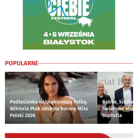
POPULARNE
Podlasianka najpiękniejszą Polką.
Babka, kiszka i
Wiktoria Ptak zdobyła koronę Miss
Światowe Mistr
Polski 2026
Supraśla