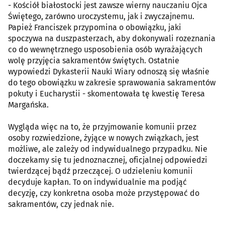
- Kościół białostocki jest zawsze wierny nauczaniu Ojca
Świętego, zarówno uroczystemu, jak i zwyczajnemu.
Papież Franciszek przypomina o obowiązku, jaki
spoczywa na duszpasterzach, aby dokonywali rozeznania
co do wewnętrznego usposobienia osób wyrażających
wolę przyjęcia sakramentów świętych. Ostatnie
wypowiedzi Dykasterii Nauki Wiary odnoszą się właśnie
do tego obowiązku w zakresie sprawowania sakramentów
pokuty i Eucharystii - skomentowała tę kwestię Teresa
Margańska.
Wygląda więc na to, że przyjmowanie komunii przez
osoby rozwiedzione, żyjące w nowych związkach, jest
możliwe, ale zależy od indywidualnego przypadku. Nie
doczekamy się tu jednoznacznej, oficjalnej odpowiedzi
twierdzącej bądź przeczącej. O udzieleniu komunii
decyduje kapłan. To on indywidualnie ma podjąć
decyzję, czy konkretna osoba może przystępować do
sakramentów, czy jednak nie.