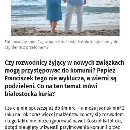
Fot: pixabay.com. Czy w nauce kościoła katolickiego mamy do
czynienia z przełomem?
Czy rozwodnicy żyjący w nowych związkach
mogą przystępować do komunii? Papież
Franciszek tego nie wyklucza, a wierni są
podzieleni. Co na ten temat mówi
białostocka kuria?
I że cię nie opuszczę aż do śmierci - a może jednak nie? Z
roku na rok coraz więcej małżeństw kończy się rozwodem
i tego faktu nie może ignorować nawet Kościół katolicki,
dotąd nieugięty w kwestii przyjmowania komunii przez