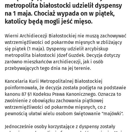
metropolita białostocki udzielił dyspensy
na 1 maja. Chociaż wypada on w piątek,
katolicy będą mogli jeść mięso.
Wierni Archidiecezji Białostockiej nie muszą zachowywać
wstrzemięźliwości od pokarmów mięsnych w zbliżający
się piątek (1 maja). Dyspensy udzielił arcybiskup
metropolita białostocki Józef Guzdek. Decyzja dotyczy
zarówno mieszkańców archidiecezji, jak i osób
przebywających tego dnia na jej terenie.
Kancelaria Kurii Metropolitalnej Białostockiej
poinformowała, że decyzja została podjęta na podstawie
kanonu 87 §1 Kodeksu Prawa Kanonicznego. Oznacza to
zwolnienie z obowiązku zachowania piątkowej
wstrzemięźliwości od pokarmów mięsnych, co z
pewnością ułatwi wielu osobom świętowanie "majówki".
Jednocześnie osoby korzystające z dyspensy zostały