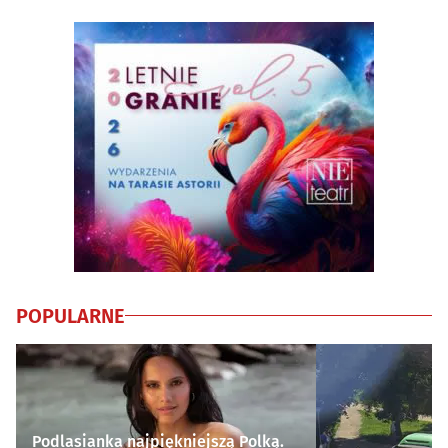
POPULARNE
Podlasianka najpiękniejszą Polką.