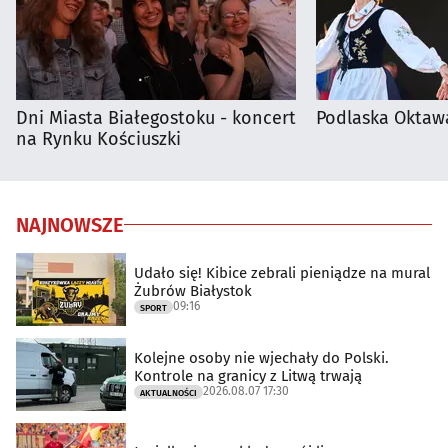
Dni Miasta Białegostoku - koncert
Podlaska Oktaw
na Rynku Kościuszki
NAJNOWSZE
Udało się! Kibice zebrali pieniądze na mural
Żubrów Białystok
09:16
SPORT
Kolejne osoby nie wjechały do Polski.
Kontrole na granicy z Litwą trwają
2026.08.07 17:30
AKTUALNOŚCI