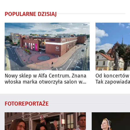
POPULARNE DZISIAJ
Nowy sklep w Alfa Centrum. Znana
Od koncertów 
włoska marka otworzyła salon w
Tak zapowiada
Białymstoku
regionie
FOTOREPORTAŻE