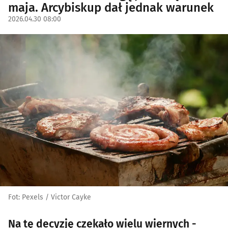
maja. Arcybiskup dał jednak warunek
2026.04.30 08:00
Fot: Pexels / Victor Cayke
Na tę decyzję czekało wielu wiernych -