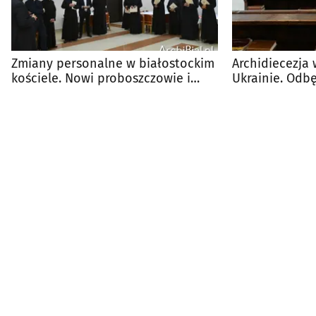
Zmiany personalne w białostockim
Archidiecezja
kościele. Nowi proboszczowie i
Ukrainie. Odbę
wikariusze
nabożeństwa