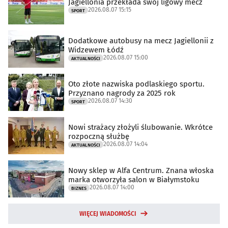
Jagiellonia przekłada swój ligowy mecz
2026.08.07 15:15
SPORT
Dodatkowe autobusy na mecz Jagiellonii z
Widzewem Łódź
2026.08.07 15:00
AKTUALNOŚCI
Oto złote nazwiska podlaskiego sportu.
Przyznano nagrody za 2025 rok
2026.08.07 14:30
SPORT
Nowi strażacy złożyli ślubowanie. Wkrótce
rozpoczną służbę
2026.08.07 14:04
AKTUALNOŚCI
Nowy sklep w Alfa Centrum. Znana włoska
marka otworzyła salon w Białymstoku
2026.08.07 14:00
BIZNES
WIĘCEJ WIADOMOŚCI