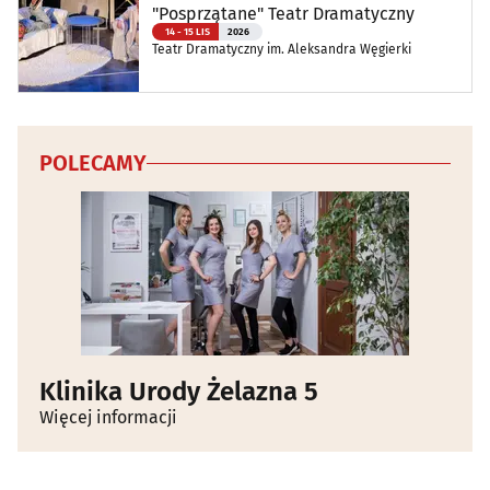
"Posprzątane" Teatr Dramatyczny
14 - 15 LIS
2026
Teatr Dramatyczny im. Aleksandra Węgierki
POLECAMY
Klinika Urody Żelazna 5
Więcej informacji