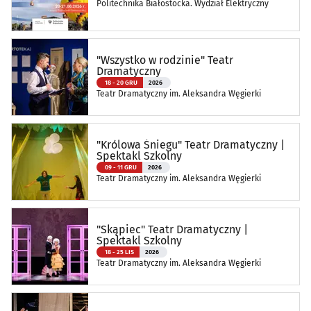
Politechnika Białostocka. Wydział Elektryczny
"Wszystko w rodzinie" Teatr
Dramatyczny
18 - 20 GRU
2026
Teatr Dramatyczny im. Aleksandra Węgierki
"Królowa Śniegu" Teatr Dramatyczny |
Spektakl Szkolny
09 - 11 GRU
2026
Teatr Dramatyczny im. Aleksandra Węgierki
"Skąpiec" Teatr Dramatyczny |
Spektakl Szkolny
18 - 25 LIS
2026
Teatr Dramatyczny im. Aleksandra Węgierki