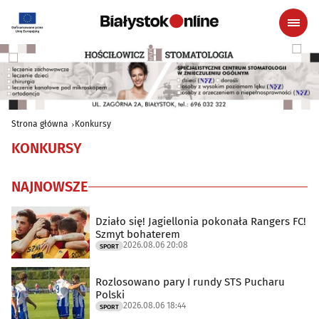
Strona główna
Konkursy
KONKURSY
NAJNOWSZE
Działo się! Jagiellonia pokonała Rangers FC!
Szmyt bohaterem
2026.08.06 20:08
SPORT
Rozlosowano pary I rundy STS Pucharu
Polski
2026.08.06 18:44
SPORT