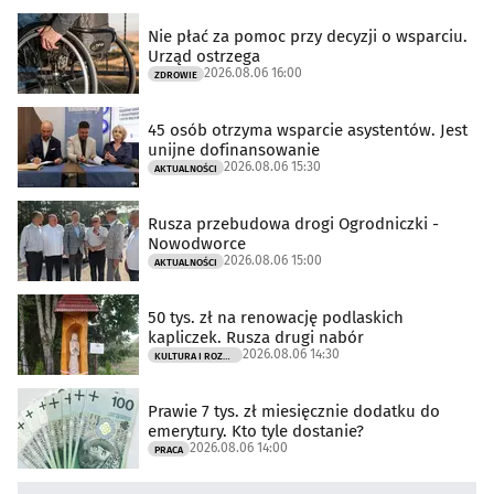
Nie płać za pomoc przy decyzji o wsparciu.
Urząd ostrzega
2026.08.06 16:00
ZDROWIE
45 osób otrzyma wsparcie asystentów. Jest
unijne dofinansowanie
2026.08.06 15:30
AKTUALNOŚCI
Rusza przebudowa drogi Ogrodniczki -
Nowodworce
2026.08.06 15:00
AKTUALNOŚCI
50 tys. zł na renowację podlaskich
kapliczek. Rusza drugi nabór
2026.08.06 14:30
KULTURA I ROZRYWKA
Prawie 7 tys. zł miesięcznie dodatku do
emerytury. Kto tyle dostanie?
2026.08.06 14:00
PRACA