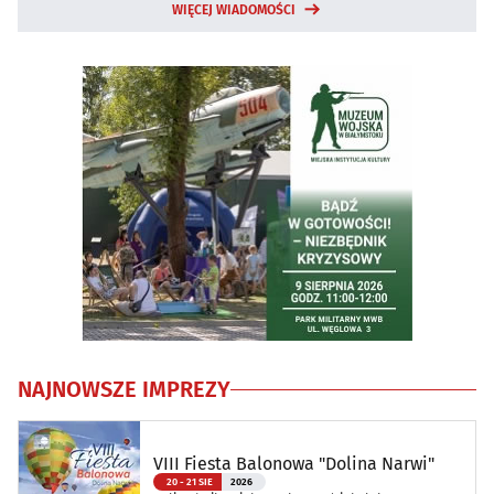
WIĘCEJ WIADOMOŚCI
NAJNOWSZE IMPREZY
VIII Fiesta Balonowa "Dolina Narwi"
20 - 21 SIE
2026