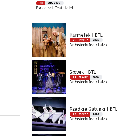
30
WRZ 2026
Białostocki Teatr Lalek
Karmelek | BTL
25 - 29 WRZ
2026
Białostocki Teatr Lalek
Słowik | BTL
24 - 27 WRZ
2026
Białostocki Teatr Lalek
Rzadkie Gatunki | BTL
22 - 23 WRZ
2026
Białostocki Teatr Lalek