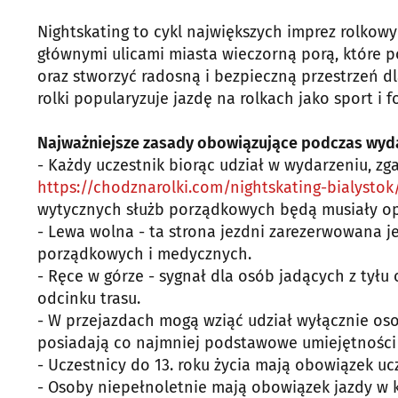
Nightskating to cykl największych imprez rolkowy
głównymi ulicami miasta wieczorną porą, które p
oraz stworzyć radosną i bezpieczną przestrzeń 
rolki popularyzuje jazdę na rolkach jako sport i f
Najważniejsze zasady obowiązujące podczas wyda
- Każdy uczestnik biorąc udział w wydarzeniu, zg
https://chodznarolki.com/nightskating-bialystok
wytycznych służb porządkowych będą musiały op
- Lewa wolna - ta strona jezdni zarezerwowana j
porządkowych i medycznych.
- Ręce w górze - sygnał dla osób jadących z tyłu
odcinku trasu.
- W przejazdach mogą wziąć udział wyłącznie oso
posiadają co najmniej podstawowe umiejętności 
- Uczestnicy do 13. roku życia mają obowiązek uc
- Osoby niepełnoletnie mają obowiązek jazdy w 