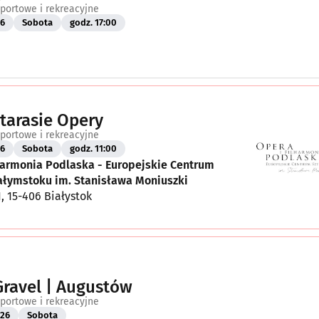
portowe i rekreacyjne
26
Sobota
godz. 17:00
 tarasie Opery
portowe i rekreacyjne
26
Sobota
godz. 11:00
harmonia Podlaska - Europejskie Centrum
iałymstoku im. Stanisława Moniuszki
1, 15-406 Białystok
Gravel | Augustów
portowe i rekreacyjne
26
Sobota