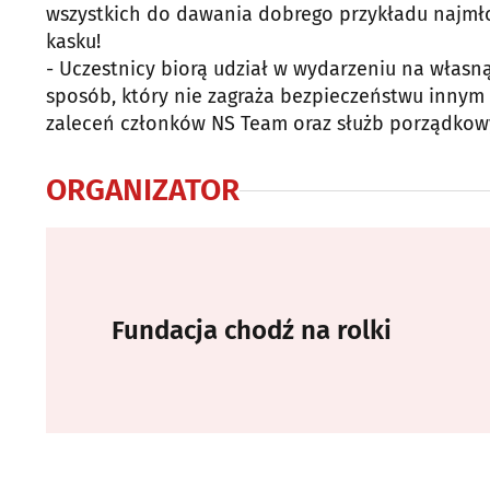
wszystkich do dawania dobrego przykładu najmło
kasku!
- Uczestnicy biorą udział w wydarzeniu na włas
sposób, który nie zagraża bezpieczeństwu innym 
zaleceń członków NS Team oraz służb porządkow
ORGANIZATOR
Fundacja chodź na rolki