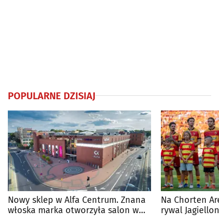
POPULARNE DZISIAJ
Nowy sklep w Alfa Centrum. Znana
Na Chorten Ar
włoska marka otworzyła salon w
rywal Jagiellon