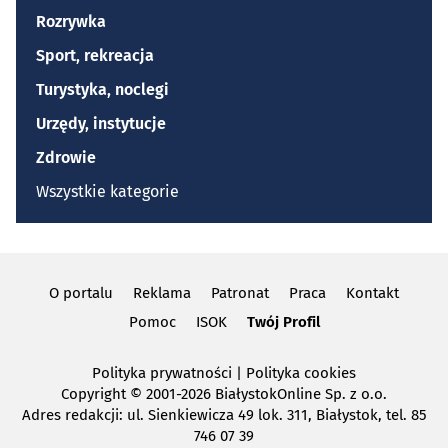
Rozrywka
Sport, rekreacja
Turystyka, noclegi
Urzędy, instytucje
Zdrowie
Wszystkie kategorie
O portalu
Reklama
Patronat
Praca
Kontakt
Pomoc
ISOK
Twój Profil
Polityka prywatności
|
Polityka cookies
Copyright
© 2001-2026 BiałystokOnline Sp. z o.o.
Adres redakcji: ul. Sienkiewicza 49 lok. 311, Białystok, tel. 85
746 07 39