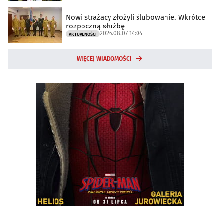
Nowi strażacy złożyli ślubowanie. Wkrótce
rozpoczną służbę
2026.08.07 14:04
AKTUALNOŚCI
WIĘCEJ WIADOMOŚCI