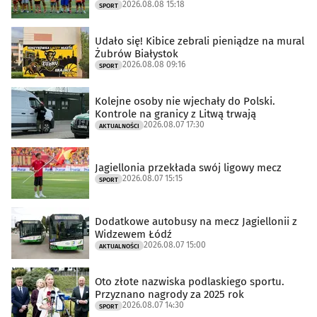
2026.08.08 15:18
SPORT
Udało się! Kibice zebrali pieniądze na mural
Żubrów Białystok
2026.08.08 09:16
SPORT
Kolejne osoby nie wjechały do Polski.
Kontrole na granicy z Litwą trwają
2026.08.07 17:30
AKTUALNOŚCI
Jagiellonia przekłada swój ligowy mecz
2026.08.07 15:15
SPORT
Dodatkowe autobusy na mecz Jagiellonii z
Widzewem Łódź
2026.08.07 15:00
AKTUALNOŚCI
Oto złote nazwiska podlaskiego sportu.
Przyznano nagrody za 2025 rok
2026.08.07 14:30
SPORT