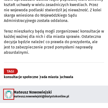
kształt uchwały w wielu zasadniczych kwestiach. Przez
nie wojewoda podlaski stwierdził jej nieważność. Z kolei
skarga wniesiona do Wojewódzkiego Sądu
Administracyjnego została oddalona.
Teraz mieszkańcy będą mogli zorganizować konsultacje w
każdej ważnej dla nich i dla miasta sprawie. Ostateczna
decyzja będzie należeć co prawda do prezydenta, ale
jest to zabezpieczenie przed pomysłami naprawdę
absurdalnymi.
TAGI
konsultacje społeczne
rada miasta
uchwała
Mateusz Nowowiejski
mateusz.nowowiejski@bialystokonline.pl