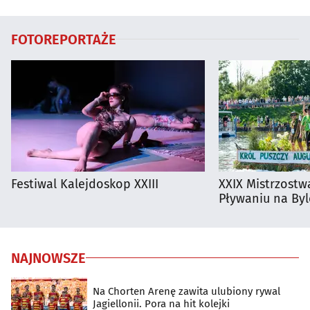
Białymstoku
FOTOREPORTAŻE
Festiwal Kalejdoskop XXIII
XXIX Mistrzostw
Pływaniu na By
NAJNOWSZE
Na Chorten Arenę zawita ulubiony rywal
Jagiellonii. Pora na hit kolejki