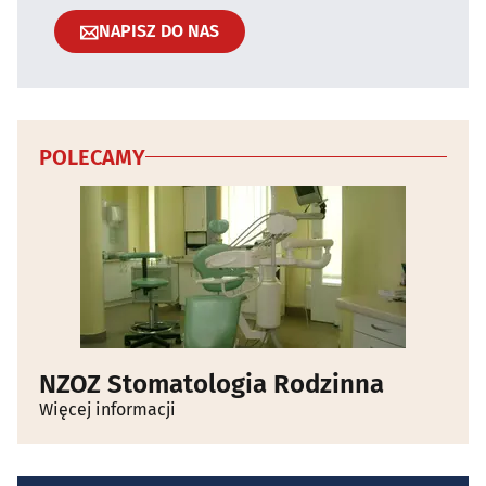
NAPISZ DO NAS
POLECAMY
NZOZ Stomatologia Rodzinna
Więcej informacji