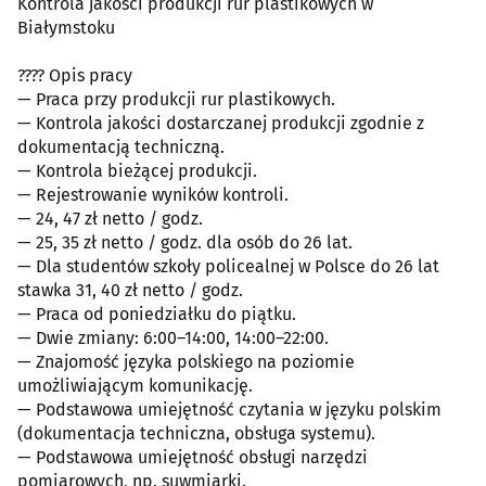
Kontrola jakości produkcji rur plastikowych w
Białymstoku
???? Opis pracy
— Praca przy produkcji rur plastikowych.
— Kontrola jakości dostarczanej produkcji zgodnie z
dokumentacją techniczną.
— Kontrola bieżącej produkcji.
— Rejestrowanie wyników kontroli.
— 24, 47 zł netto / godz.
— 25, 35 zł netto / godz. dla osób do 26 lat.
— Dla studentów szkoły policealnej w Polsce do 26 lat
stawka 31, 40 zł netto / godz.
— Praca od poniedziałku do piątku.
— Dwie zmiany: 6:00–14:00, 14:00–22:00.
— Znajomość języka polskiego na poziomie
umożliwiającym komunikację.
— Podstawowa umiejętność czytania w języku polskim
(dokumentacja techniczna, obsługa systemu).
— Podstawowa umiejętność obsługi narzędzi
pomiarowych, np. suwmiarki.