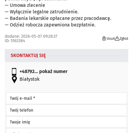
— Umowa zlecenie
— Wyłącznie legalne zatrudnienie.
— Badania lekarskie opłacane przez pracodawcę.
— Odzież robocza zapewniona bezpłatnie.
dodane: 2026-05-07 09:26:37
Usuń
Zgłoś
ID: 5163384
SKONTAKTUJ SIĘ
+48792...
pokaż numer
Białystok
Twój e-mail *
Twój telefon
Twoje imię
Wiadomość *