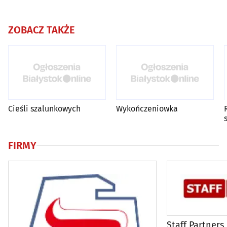
ZOBACZ TAKŻE
Cieśli szalunkowych
Wykończeniowka
FIRMY
Staff Partners