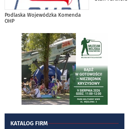
Podlaska Wojewódzka Komenda
OHP
KATALOG FIRM