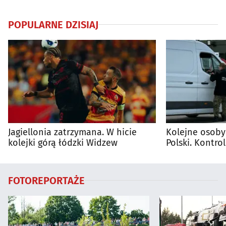
POPULARNE DZISIAJ
Jagiellonia zatrzymana. W hicie
Kolejne osoby
kolejki górą łódzki Widzew
Polski. Kontro
trwają
FOTOREPORTAŻE