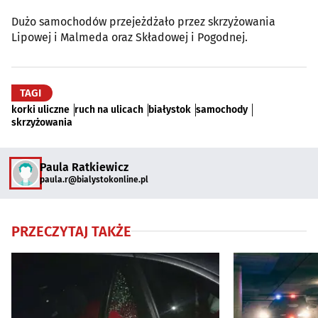
Dużo samochodów przejeżdżało przez skrzyżowania
Lipowej i Malmeda oraz Składowej i Pogodnej.
TAGI
korki uliczne
ruch na ulicach
białystok
samochody
skrzyżowania
Paula Ratkiewicz
paula.r@bialystokonline.pl
PRZECZYTAJ TAKŻE