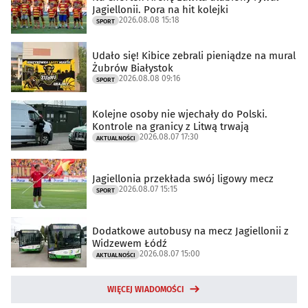
Jagiellonii. Pora na hit kolejki
2026.08.08 15:18
SPORT
Udało się! Kibice zebrali pieniądze na mural
Żubrów Białystok
2026.08.08 09:16
SPORT
Kolejne osoby nie wjechały do Polski.
Kontrole na granicy z Litwą trwają
2026.08.07 17:30
AKTUALNOŚCI
Jagiellonia przekłada swój ligowy mecz
2026.08.07 15:15
SPORT
Dodatkowe autobusy na mecz Jagiellonii z
Widzewem Łódź
2026.08.07 15:00
AKTUALNOŚCI
WIĘCEJ WIADOMOŚCI