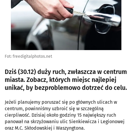
Fot: freedigitalphotos.net
Dziś (30.12) duży ruch, zwłaszcza w centrum
miasta. Zobacz, których miejsc najlepiej
unikać, by bezproblemowo dotrzeć do celu.
Jeżeli planujemy poruszać się po głównych ulicach w
centrum, powinniśmy uzbroić się w szczególną
cierpliwość. Dzisiaj około godziny 15 największy ruch
panował na skrzyżowaniu ulic Sienkiewicza i Legionowej
oraz M.C. Skłodowskiej i Waszyngtona.