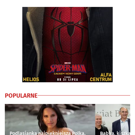
POPULARNE
Podlasianka najpiękniejszą Polką.
Babka, kiszka i