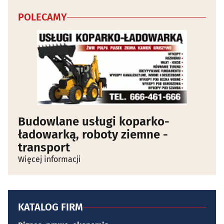
POLECAMY
Budowlane usługi koparko-
ładowarką, roboty ziemne -
transport
Więcej informacji
KATALOG FIRM