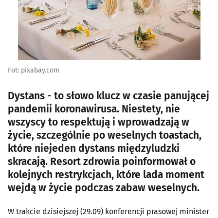
Fot: pixabay.com
Dystans - to słowo klucz w czasie panującej
pandemii koronawirusa. Niestety, nie
wszyscy to respektują i wprowadzają w
życie, szczególnie po weselnych toastach,
które niejeden dystans międzyludzki
skracają. Resort zdrowia poinformował o
kolejnych restrykcjach, które lada moment
wejdą w życie podczas zabaw weselnych.
W trakcie dzisiejszej (29.09) konferencji prasowej minister