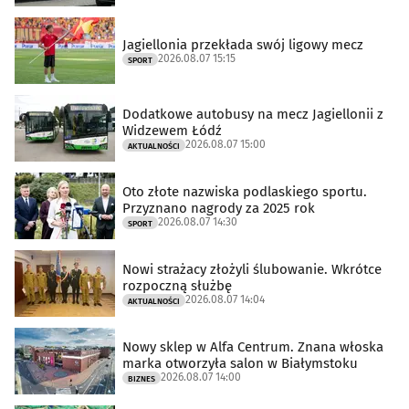
Jagiellonia przekłada swój ligowy mecz
2026.08.07 15:15
SPORT
Dodatkowe autobusy na mecz Jagiellonii z
Widzewem Łódź
2026.08.07 15:00
AKTUALNOŚCI
Oto złote nazwiska podlaskiego sportu.
Przyznano nagrody za 2025 rok
2026.08.07 14:30
SPORT
Nowi strażacy złożyli ślubowanie. Wkrótce
rozpoczną służbę
2026.08.07 14:04
AKTUALNOŚCI
Nowy sklep w Alfa Centrum. Znana włoska
marka otworzyła salon w Białymstoku
2026.08.07 14:00
BIZNES