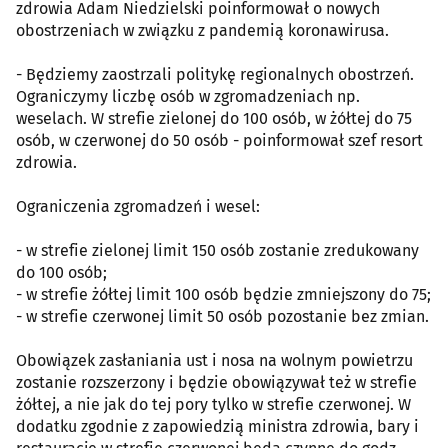
zdrowia Adam Niedzielski poinformował o nowych
obostrzeniach w związku z pandemią koronawirusa.
- Będziemy zaostrzali politykę regionalnych obostrzeń.
Ograniczymy liczbę osób w zgromadzeniach np.
weselach. W strefie zielonej do 100 osób, w żółtej do 75
osób, w czerwonej do 50 osób - poinformował szef resort
zdrowia.
Ograniczenia zgromadzeń i wesel:
- w strefie zielonej limit 150 osób zostanie zredukowany
do 100 osób;
- w strefie żółtej limit 100 osób będzie zmniejszony do 75;
- w strefie czerwonej limit 50 osób pozostanie bez zmian.
Obowiązek zasłaniania ust i nosa na wolnym powietrzu
zostanie rozszerzony i będzie obowiązywał też w strefie
żółtej, a nie jak do tej pory tylko w strefie czerwonej. W
dodatku zgodnie z zapowiedzią ministra zdrowia, bary i