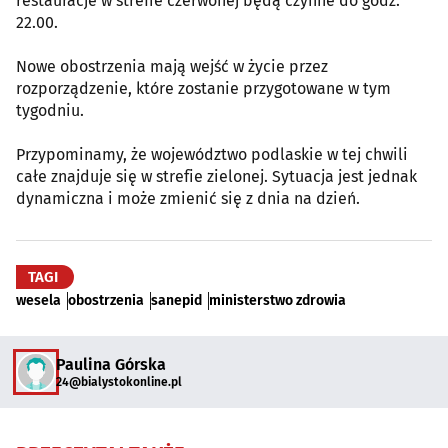
restauracje w strefie czerwonej będą czynne do godz.
22.00.
Nowe obostrzenia mają wejść w życie przez
rozporządzenie, które zostanie przygotowane w tym
tygodniu.
Przypominamy, że województwo podlaskie w tej chwili
całe znajduje się w strefie zielonej. Sytuacja jest jednak
dynamiczna i może zmienić się z dnia na dzień.
TAGI
wesela
obostrzenia
sanepid
ministerstwo zdrowia
Paulina Górska
24@bialystokonline.pl