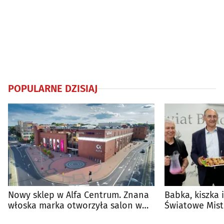
POPULARNE DZISIAJ
Nowy sklep w Alfa Centrum. Znana
Babka, kiszka 
włoska marka otworzyła salon w
Światowe Mist
Białymstoku
Supraśla