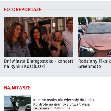
FOTOREPORTAŻE
Dni Miasta Białegostoku - koncert
Rodzinny Pikni
na Rynku Kościuszki
Greenmoto
NAJNOWSZE
Kolejne osoby nie wjechały do Polski.
Kontrole na granicy z Litwą trwają
2026.08.07 17:30
AKTUALNOŚCI