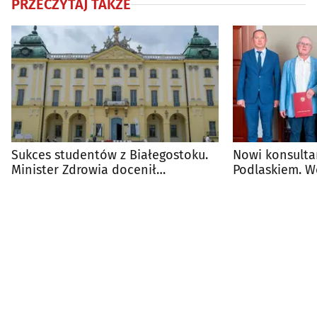
PRZECZYTAJ TAKŻE
Sukces studentów z Białegostoku.
Nowi konsulta
Minister Zdrowia docenił
Podlaskiem. W
przyszłych lekarzy
powołania