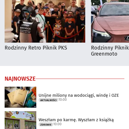
Rodzinny Retro Piknik PKS
Rodzinny Pikni
Greenmoto
NAJNOWSZE
Unijne miliony na wodociągi, windę i OZE
10:00
AKTUALNOŚCI
Weszłam po karmę. Wyszłam z książką
10:00
ZDROWIE