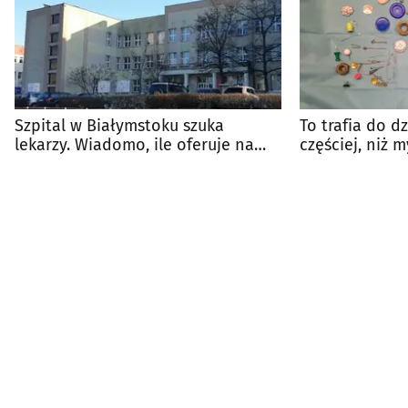
Szpital w Białymstoku szuka
To trafia do d
lekarzy. Wiadomo, ile oferuje na
częściej, niż m
start
alarmują