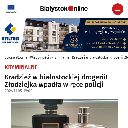
Strona główna
Wiadomości
Kryminalne
Kradzież w białostockiej drogerii! Z
KRYMINALNE
Kradzież w białostockiej drogerii!
Złodziejka wpadła w ręce policji
2024.11.05 18:00