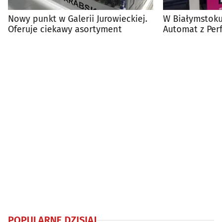
Nowy punkt w Galerii Jurowieckiej.
W Białymstoku
Oferuje ciekawy asortyment
Automat z Per
znajduje?
POPULARNE DZISIAJ