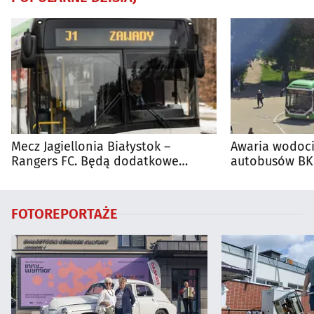
Mecz Jagiellonia Białystok –
Awaria wodoci
Rangers FC. Będą dodatkowe
autobusów BKM
autobusy dla kibiców
FOTOREPORTAŻE