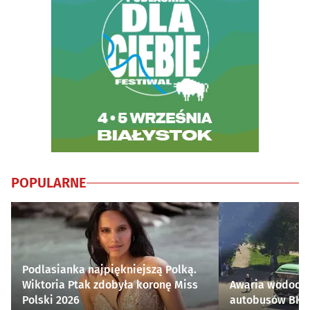
POPULARNE
Podlasianka najpiękniejszą Polką.
Wiktoria Ptak zdobyła koronę Miss
Awaria wodocią
Polski 2026
autobusów BKM 