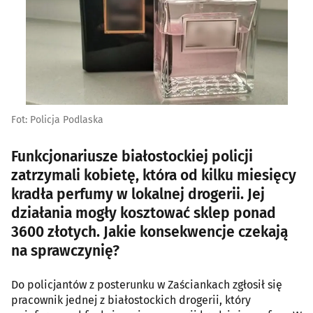
Fot: Policja Podlaska
Funkcjonariusze białostockiej policji
zatrzymali kobietę, która od kilku miesięcy
kradła perfumy w lokalnej drogerii. Jej
działania mogły kosztować sklep ponad
3600 złotych. Jakie konsekwencje czekają
na sprawczynię?
Do policjantów z posterunku w Zaściankach zgłosił się
pracownik jednej z białostockich drogerii, który