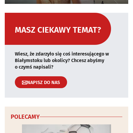
MASZ CIEKAWY TEMAT?
Wiesz, że zdarzyło się coś interesującego w
Białymstoku lub okolicy? Chcesz abyśmy
o czymś napisali?
NAPISZ DO NAS
POLECAMY