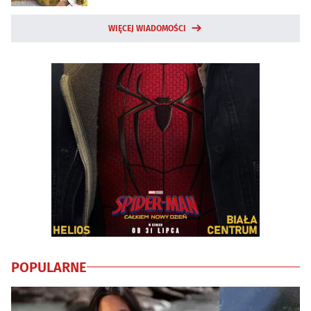
WIĘCEJ WIADOMOŚCI
POPULARNE