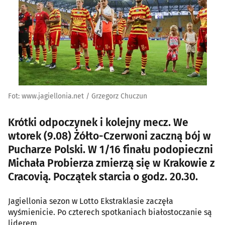
Fot: www.jagiellonia.net / Grzegorz Chuczun
Krótki odpoczynek i kolejny mecz. We
wtorek (9.08) Żółto-Czerwoni zaczną bój w
Pucharze Polski. W 1/16 finału podopieczni
Michała Probierza zmierzą się w Krakowie z
Cracovią. Początek starcia o godz. 20.30.
Jagiellonia sezon w Lotto Ekstraklasie zaczęła
wyśmienicie. Po czterech spotkaniach białostoczanie są
liderem.