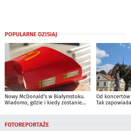
POPULARNE DZISIAJ
Nowy McDonald’s w Białymstoku.
Od koncertów 
Wiadomo, gdzie i kiedy zostanie
Tak zapowiada
otwarty
regionie
FOTOREPORTAŻE