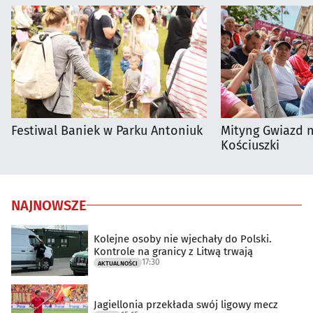
Festiwal Baniek w Parku Antoniuk
Mityng Gwiazd 
Kościuszki
NAJNOWSZE
Kolejne osoby nie wjechały do Polski.
Kontrole na granicy z Litwą trwają
17:30
AKTUALNOŚCI
Jagiellonia przekłada swój ligowy mecz