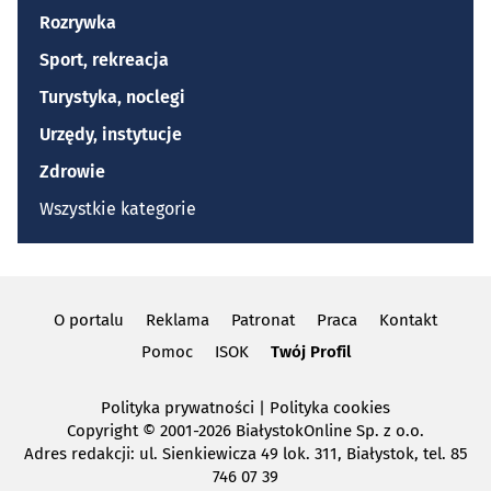
Rozrywka
Sport, rekreacja
Turystyka, noclegi
Urzędy, instytucje
Zdrowie
Wszystkie kategorie
O portalu
Reklama
Patronat
Praca
Kontakt
Pomoc
ISOK
Twój Profil
Polityka prywatności
|
Polityka cookies
Copyright
© 2001-2026 BiałystokOnline Sp. z o.o.
Adres redakcji: ul. Sienkiewicza 49 lok. 311, Białystok, tel. 85
746 07 39