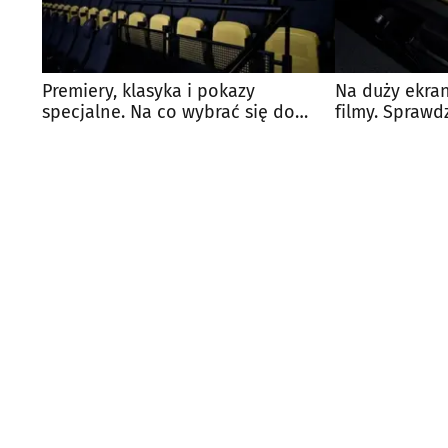
Premiery, klasyka i pokazy
Na duży ekra
specjalne. Na co wybrać się do
filmy. Sprawd
kina?
białostockich