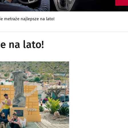
ie metraże najlepsze na lato!
e na lato!