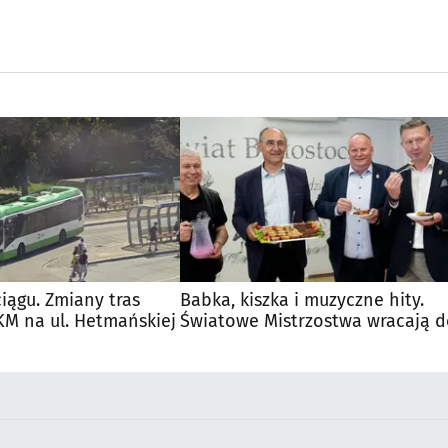
iągu. Zmiany tras
Babka, kiszka i muzyczne hity.
M na ul. Hetmańskiej
Światowe Mistrzostwa wracają 
Supraśla