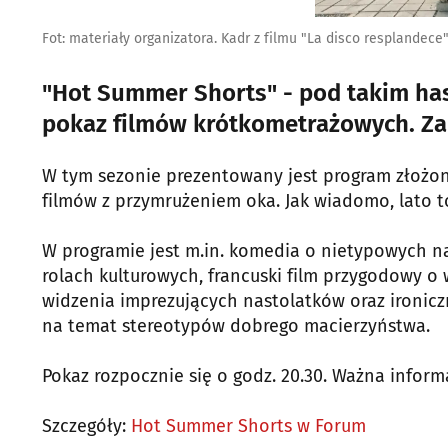
Fot: materiały organizatora. Kadr z filmu "La disco resplandece
"Hot Summer Shorts" - pod takim has
pokaz filmów krótkometrażowych. Za
W tym sezonie prezentowany jest program złoż
filmów z przymrużeniem oka. Jak wiadomo, lato t
W programie jest m.in. komedia o nietypowych n
rolach kulturowych, francuski film przygodowy o
widzenia imprezujących nastolatków oraz ironicz
na temat stereotypów dobrego macierzyństwa.
Pokaz rozpocznie się o godz. 20.30. Ważna informa
Szczegóły:
Hot Summer Shorts w Forum