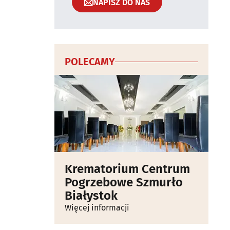
NAPISZ DO NAS
POLECAMY
Krematorium Centrum
Pogrzebowe Szmurło
Białystok
Więcej informacji