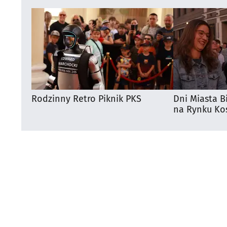
Rodzinny Retro Piknik PKS
Dni Miasta B
na Rynku Koś