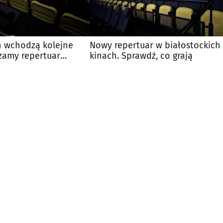
n wchodzą kolejne
Nowy repertuar w białostockich
zamy repertuar
kinach. Sprawdź, co grają
 kin