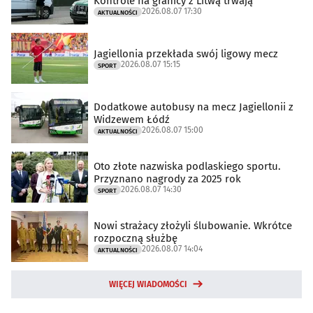
Kontrole na granicy z Litwą trwają
2026.08.07 17:30
AKTUALNOŚCI
Jagiellonia przekłada swój ligowy mecz
2026.08.07 15:15
SPORT
Dodatkowe autobusy na mecz Jagiellonii z
Widzewem Łódź
2026.08.07 15:00
AKTUALNOŚCI
Oto złote nazwiska podlaskiego sportu.
Przyznano nagrody za 2025 rok
2026.08.07 14:30
SPORT
Nowi strażacy złożyli ślubowanie. Wkrótce
rozpoczną służbę
2026.08.07 14:04
AKTUALNOŚCI
WIĘCEJ WIADOMOŚCI