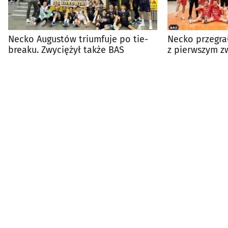
Necko Augustów triumfuje po tie-
Necko przegra
breaku. Zwyciężył także BAS
z pierwszym 
nową nazwą