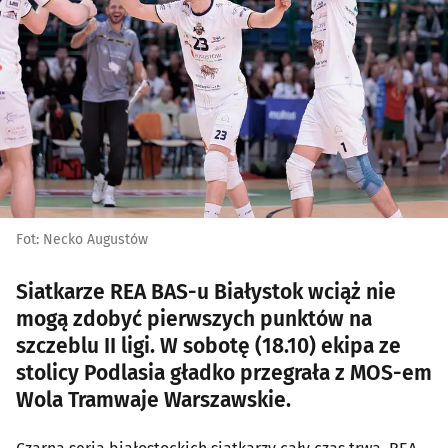
Fot: Necko Augustów
Siatkarze REA BAS-u Białystok wciąż nie
mogą zdobyć pierwszych punktów na
szczeblu II ligi. W sobotę (18.10) ekipa ze
stolicy Podlasia gładko przegrała z MOS-em
Wola Tramwaje Warszawskie.