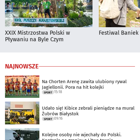
XXIX Mistrzostwa Polski w
Festiwal Baniek
Pływaniu na Byle Czym
NAJNOWSZE
Na Chorten Arenę zawita ulubiony rywal
Jagiellonii. Pora na hit kolejki
15:18
SPORT
Udało się! Kibice zebrali pieniądze na mural
Żubrów Białystok
09:16
SPORT
Kolejne osoby nie wjechały do Polski.