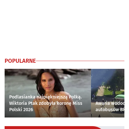
POPULARNE
Podlasianka najpiękniejszą Polką.
Wiktoria Ptak zdobyła koronę Miss
Awaria wodocią
Polski 2026
autobusów BKM 