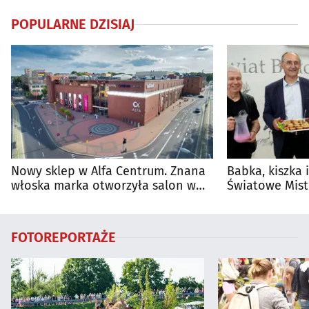
POPULARNE DZISIAJ
Nowy sklep w Alfa Centrum. Znana
Babka, kiszka 
włoska marka otworzyła salon w
Światowe Mist
Białymstoku
Supraśla
FOTOREPORTAŻE