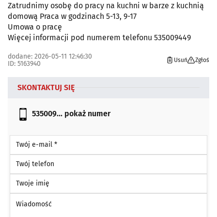
Zatrudnimy osobę do pracy na kuchni w barze z kuchnią
domową Praca w godzinach 5-13, 9-17
Umowa o pracę
Więcej informacji pod numerem telefonu 535009449
dodane: 2026-05-11 12:46:30
Usuń
Zgłoś
ID: 5163940
SKONTAKTUJ SIĘ
535009...
pokaż numer
Twój e-mail *
Twój telefon
Twoje imię
Wiadomość *