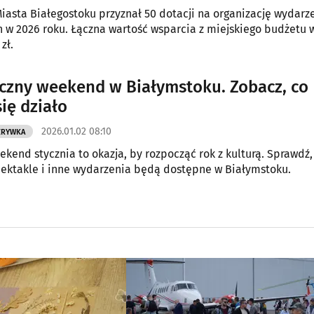
iasta Białegostoku przyznał 50 dotacji na organizację wydarz
h w 2026 roku. Łączna wartość wsparcia z miejskiego budżetu 
zł.
zny weekend w Białymstoku. Zobacz, co
ię działo
2026.01.02 08:10
ZRYWKA
ekend stycznia to okazja, by rozpocząć rok z kulturą. Sprawdź,
pektakle i inne wydarzenia będą dostępne w Białymstoku.