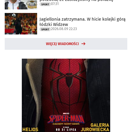
07:31
SPORT
Jagiellonia zatrzymana. W hicie kolejki górą
łódzki Widzew
2026.08.09 22:23
SPORT
WIĘCEJ WIADOMOŚCI