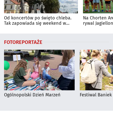
Od koncertów po święto chleba.
Na Chorten Ar
Tak zapowiada się weekend w
rywal Jagiellon
regionie
FOTOREPORTAŻE
Ogólnopolski Dzień Marzeń
Festiwal Baniek