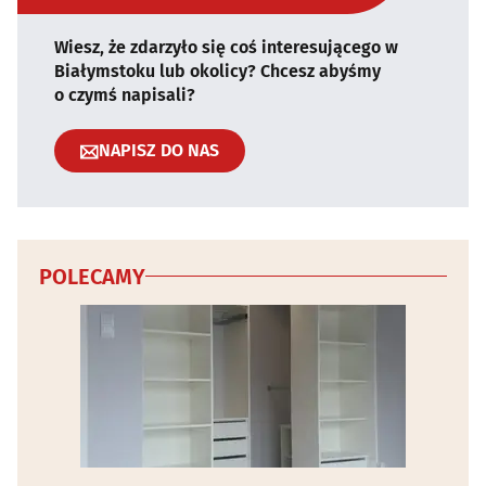
Wiesz, że zdarzyło się coś interesującego w
Białymstoku lub okolicy? Chcesz abyśmy
o czymś napisali?
NAPISZ DO NAS
POLECAMY