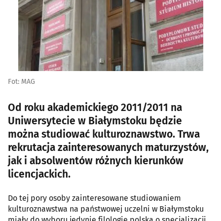
Fot: MAG
Od roku akademickiego 2011/2011 na
Uniwersytecie w Białymstoku będzie
można studiować kulturoznawstwo. Trwa
rekrutacja zainteresowanych maturzystów,
jak i absolwentów różnych kierunków
licencjackich.
Do tej pory osoby zainteresowane studiowaniem
kulturoznawstwa na państwowej uczelni w Białymstoku
miały do wyboru jedynie filologię polską o specjalizacji