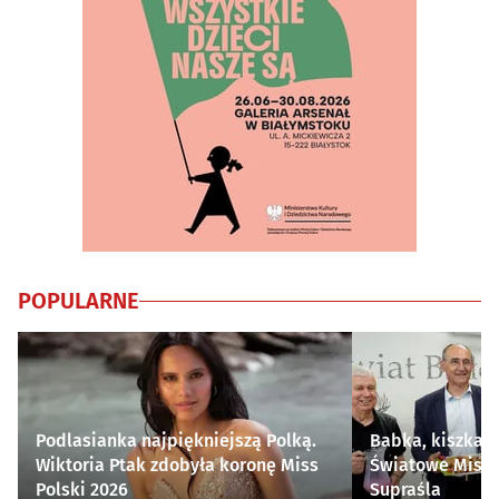
POPULARNE
Podlasianka najpiękniejszą Polką.
Babka, kiszka i
Wiktoria Ptak zdobyła koronę Miss
Światowe Mistr
Polski 2026
Supraśla