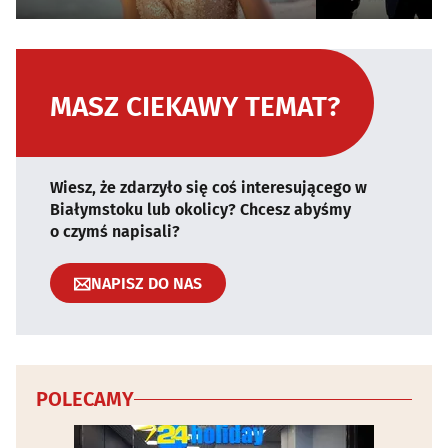
MASZ CIEKAWY TEMAT?
Wiesz, że zdarzyło się coś interesującego w
Białymstoku lub okolicy? Chcesz abyśmy
o czymś napisali?
NAPISZ DO NAS
POLECAMY