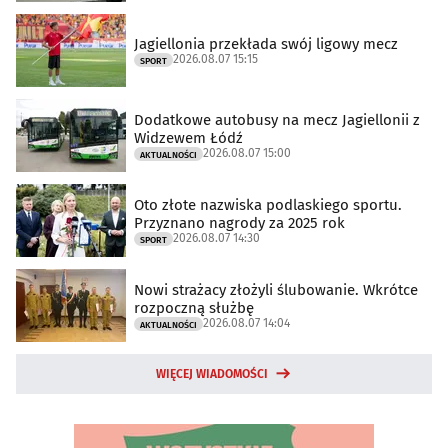
Jagiellonia przekłada swój ligowy mecz
2026.08.07 15:15
SPORT
Dodatkowe autobusy na mecz Jagiellonii z
Widzewem Łódź
2026.08.07 15:00
AKTUALNOŚCI
Oto złote nazwiska podlaskiego sportu.
Przyznano nagrody za 2025 rok
2026.08.07 14:30
SPORT
Nowi strażacy złożyli ślubowanie. Wkrótce
rozpoczną służbę
2026.08.07 14:04
AKTUALNOŚCI
WIĘCEJ WIADOMOŚCI