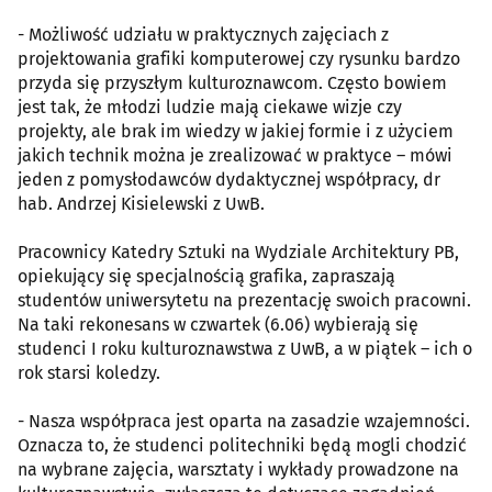
- Możliwość udziału w praktycznych zajęciach z
projektowania grafiki komputerowej czy rysunku bardzo
przyda się przyszłym kulturoznawcom. Często bowiem
jest tak, że młodzi ludzie mają ciekawe wizje czy
projekty, ale brak im wiedzy w jakiej formie i z użyciem
jakich technik można je zrealizować w praktyce – mówi
jeden z pomysłodawców dydaktycznej współpracy, dr
hab. Andrzej Kisielewski z UwB.
Pracownicy Katedry Sztuki na Wydziale Architektury PB,
opiekujący się specjalnością grafika, zapraszają
studentów uniwersytetu na prezentację swoich pracowni.
Na taki rekonesans w czwartek (6.06) wybierają się
studenci I roku kulturoznawstwa z UwB, a w piątek – ich o
rok starsi koledzy.
- Nasza współpraca jest oparta na zasadzie wzajemności.
Oznacza to, że studenci politechniki będą mogli chodzić
na wybrane zajęcia, warsztaty i wykłady prowadzone na