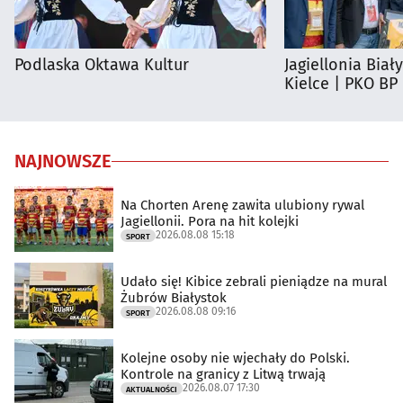
Podlaska Oktawa Kultur
Jagiellonia Biał
Kielce | PKO BP
NAJNOWSZE
Na Chorten Arenę zawita ulubiony rywal
Jagiellonii. Pora na hit kolejki
2026.08.08 15:18
SPORT
Udało się! Kibice zebrali pieniądze na mural
Żubrów Białystok
2026.08.08 09:16
SPORT
Kolejne osoby nie wjechały do Polski.
Kontrole na granicy z Litwą trwają
2026.08.07 17:30
AKTUALNOŚCI