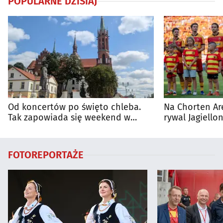
POPULARNE DZISIAJ
Od koncertów po święto chleba.
Na Chorten Ar
Tak zapowiada się weekend w
rywal Jagiellon
regionie
FOTOREPORTAŻE