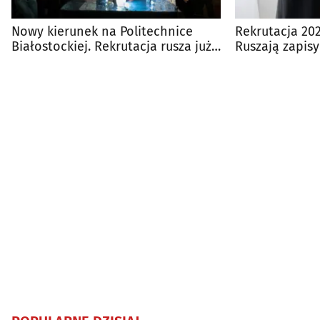
Nowy kierunek na Politechnice
Rekrutacja 20
Białostockiej. Rekrutacja rusza już
Ruszają zapisy
niebawem