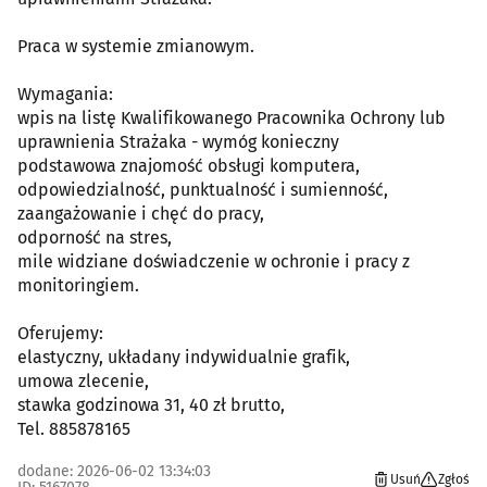
Praca w systemie zmianowym.
Wymagania:
wpis na listę Kwalifikowanego Pracownika Ochrony lub
uprawnienia Strażaka - wymóg konieczny
podstawowa znajomość obsługi komputera,
odpowiedzialność, punktualność i sumienność,
zaangażowanie i chęć do pracy,
odporność na stres,
mile widziane doświadczenie w ochronie i pracy z
monitoringiem.
Oferujemy:
elastyczny, układany indywidualnie grafik,
umowa zlecenie,
stawka godzinowa 31, 40 zł brutto,
Tel. 885878165
dodane: 2026-06-02 13:34:03
Usuń
Zgłoś