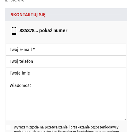
ID: 5167078
SKONTAKTUJ SIĘ
885878...
pokaż numer
Twój e-mail *
Twój telefon
Twoje imię
Wiadomość *
Wyrażam zgodę na przetwarzanie i przekazanie ogłoszeniodawcy