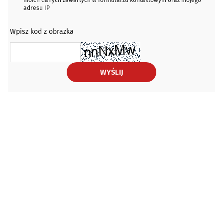
moich danych zawartych w formularzu kontaktowym oraz mojego
adresu IP
Wpisz kod z obrazka
WYŚLIJ