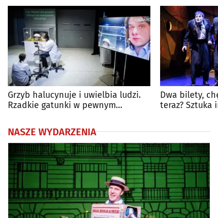
Grzyb halucynuje i uwielbia ludzi.
Dwa bilety, ch
Rzadkie gatunki w pewnym
teraz? Sztuka 
laboratorium
NASZE WYDARZENIA