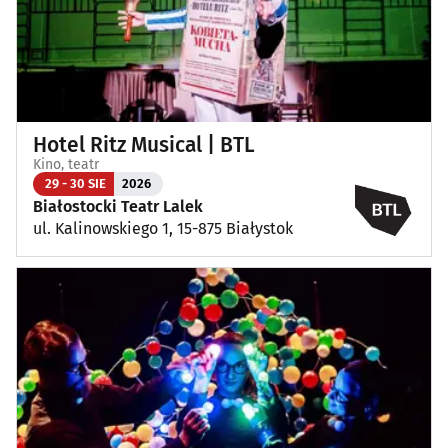
Hotel Ritz Musical | BTL
Kino, teatr
29 - 30 SIE
2026
Białostocki Teatr Lalek
ul. Kalinowskiego 1, 15-875 Białystok