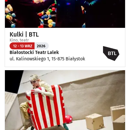
Kulki | BTL
Kino, teatr
12 - 13 WRZ
2026
Białostocki Teatr Lalek
ul. Kalinowskiego 1, 15-875 Białystok