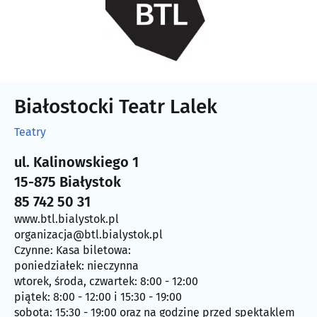
Białostocki Teatr Lalek
Teatry
ul. Kalinowskiego 1
15-875 Białystok
85 742 50 31
www.btl.bialystok.pl
organizacja@btl.bialystok.pl
Czynne: Kasa biletowa:
poniedziałek: nieczynna
wtorek, środa, czwartek: 8:00 - 12:00
piątek: 8:00 - 12:00 i 15:30 - 19:00
sobota: 15:30 - 19:00 oraz na godzinę przed spektaklem