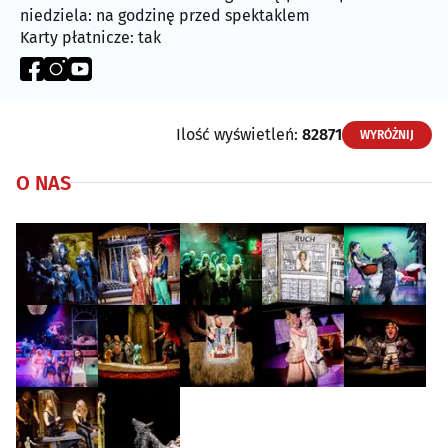
niedziela: na godzinę przed spektaklem
Karty płatnicze: tak
Ilość wyświetleń:
82871
WYRÓŻNIJ
O NAS