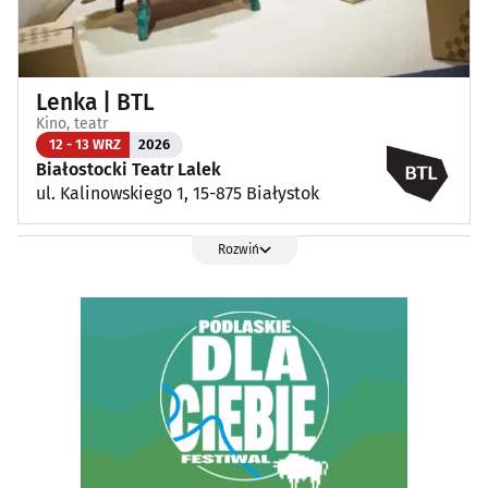
Lenka | BTL
Kino, teatr
12 - 13 WRZ
2026
Białostocki Teatr Lalek
ul. Kalinowskiego 1, 15-875 Białystok
Rozwiń