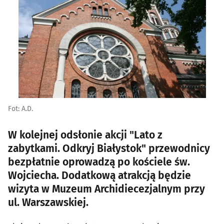
Fot: A.D.
W kolejnej odsłonie akcji "Lato z
zabytkami. Odkryj Białystok" przewodnicy
bezpłatnie oprowadzą po kościele św.
Wojciecha. Dodatkową atrakcją będzie
wizyta w Muzeum Archidiecezjalnym przy
ul. Warszawskiej.