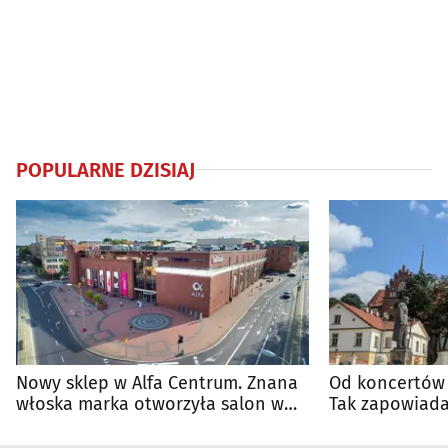
POPULARNE DZISIAJ
Nowy sklep w Alfa Centrum. Znana
Od koncertów 
włoska marka otworzyła salon w
Tak zapowiada
Białymstoku
regionie