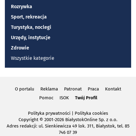
Rozrywka
Sport, rekreacja
Turystyka, noclegi
Urzędy, instytucje
Zdrowie
Wszystkie kategorie
O portalu
Reklama
Patronat
Praca
Kontakt
Pomoc
ISOK
Twój Profil
Polityka prywatności
|
Polityka cookies
Copyright
© 2001-2026 BiałystokOnline Sp. z o.o.
Adres redakcji: ul. Sienkiewicza 49 lok. 311, Białystok, tel. 85
746 07 39