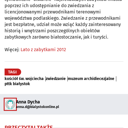
poprzez ich udostępnianie do zwiedzania z
licencjonowanymi przewodnikami terenowymi
województwa podlaskiego. Zwiedzanie z przewodnikami
jest bezpłatne, udział może wziąć każdy zainteresowany
historią i wnętrzami poszczególnych obiektów
zabytkowych zarówno białostoczanie, jak i turyści.
Więcej:
Lato z zabytkami 2012
TAGI
kościół św. wojciecha
zwiedzanie
muzeum archidiecezjalne
pttk białystok
Anna Dycha
anna.d@bialystokonline.pl
PRZECZYTAJ TAKŻE