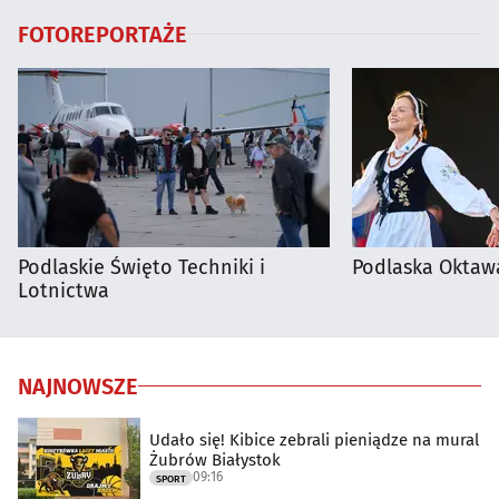
FOTOREPORTAŻE
Podlaskie Święto Techniki i
Podlaska Oktaw
Lotnictwa
NAJNOWSZE
Udało się! Kibice zebrali pieniądze na mural
Żubrów Białystok
09:16
SPORT