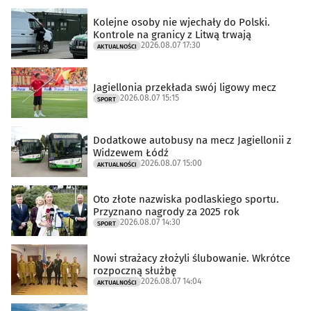
Kolejne osoby nie wjechały do Polski.
Kontrole na granicy z Litwą trwają
2026.08.07 17:30
AKTUALNOŚCI
Jagiellonia przekłada swój ligowy mecz
2026.08.07 15:15
SPORT
Dodatkowe autobusy na mecz Jagiellonii z
Widzewem Łódź
2026.08.07 15:00
AKTUALNOŚCI
Oto złote nazwiska podlaskiego sportu.
Przyznano nagrody za 2025 rok
2026.08.07 14:30
SPORT
Nowi strażacy złożyli ślubowanie. Wkrótce
rozpoczną służbę
2026.08.07 14:04
AKTUALNOŚCI