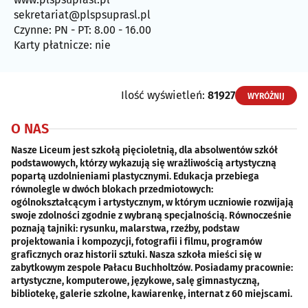
sekretariat@plspsuprasl.pl
Czynne: PN - PT: 8.00 - 16.00
Karty płatnicze: nie
Ilość wyświetleń:
81927
WYRÓŻNIJ
O NAS
Nasze Liceum jest szkołą pięcioletnią, dla absolwentów szkół
podstawowych, którzy wykazują się wrażliwością artystyczną
popartą uzdolnieniami plastycznymi. Edukacja przebiega
równolegle w dwóch blokach przedmiotowych:
ogólnokształcącym i artystycznym, w którym uczniowie rozwijają
swoje zdolności zgodnie z wybraną specjalnością. Równocześnie
poznają tajniki: rysunku, malarstwa, rzeźby, podstaw
projektowania i kompozycji, fotografii i filmu, programów
graficznych oraz historii sztuki. Nasza szkoła mieści się w
zabytkowym zespole Pałacu Buchholtzów. Posiadamy pracownie:
artystyczne, komputerowe, językowe, salę gimnastyczną,
bibliotekę, galerie szkolne, kawiarenkę, internat z 60 miejscami.