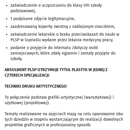
zaświadczenie o uczęszczaniu do klasy VIII szkoły
podstawowej,
1 podpisane zdjęcie legitymacyjne,
zaadresowaną kopertę zwrotną z naklejonym znaczkiem,
zaświadczenie lekarskie o braku przeciwskazań do nauki w
PLSP w Supraślu wydane przez lekarza medycyny pracy,
podanie o przyjęcie do internatu /dotyczy osób
zamiejscowych, które zdały egzamin i zostały przyjęte do
szkoły.
ABSOLWENT PLSP OTRZYMUJE TYTUŁ PLASTYK W JEDNEJ Z
CZTERECH SPECJALIZACJI:
TECHNIKI DRUKU ARTYSTYCZNEGO
To połączenie podstaw grafiki artystycznej (warsztatowej) i
użytkowej (projektowej).
Tematy realizowane na zajęciach mają na celu opanowanie obu
tych dziedzin w stopniu wystarczającym do realizacji dowolnych
projektów graficznych w profesjonalny sposób.