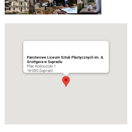
Państwowe Liceum Sztuk Plastycznych im. A.
Grottgera w Supraślu
Plac Kościuszki 1
16-030 Supraśl