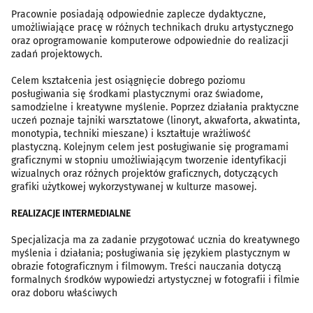
Pracownie posiadają odpowiednie zaplecze dydaktyczne,
umożliwiające pracę w różnych technikach druku artystycznego
oraz oprogramowanie komputerowe odpowiednie do realizacji
zadań projektowych.
Celem kształcenia jest osiągnięcie dobrego poziomu
posługiwania się środkami plastycznymi oraz świadome,
samodzielne i kreatywne myślenie. Poprzez działania praktyczne
uczeń poznaje tajniki warsztatowe (linoryt, akwaforta, akwatinta,
monotypia, techniki mieszane) i kształtuje wrażliwość
plastyczną. Kolejnym celem jest posługiwanie się programami
graficznymi w stopniu umożliwiającym tworzenie identyfikacji
wizualnych oraz różnych projektów graficznych, dotyczących
grafiki użytkowej wykorzystywanej w kulturze masowej.
REALIZACJE INTERMEDIALNE
Specjalizacja ma za zadanie przygotować ucznia do kreatywnego
myślenia i działania; posługiwania się językiem plastycznym w
obrazie fotograficznym i filmowym. Treści nauczania dotyczą
formalnych środków wypowiedzi artystycznej w fotografii i filmie
oraz doboru właściwych