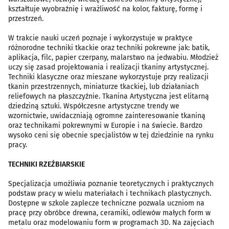
kształtuje wyobraźnię i wrażliwość na kolor, fakturę, formę i
przestrzeń.
W trakcie nauki uczeń poznaje i wykorzystuje w praktyce
różnorodne techniki tkackie oraz techniki pokrewne jak: batik,
aplikacja, filc, papier czerpany, malarstwo na jedwabiu. Młodzież
uczy się zasad projektowania i realizacji tkaniny artystycznej.
Techniki klasyczne oraz mieszane wykorzystuje przy realizacji
tkanin przestrzennych, miniaturze tkackiej, lub działaniach
reliefowych na płaszczyźnie. Tkanina Artystyczna jest elitarną
dziedziną sztuki. Współczesne artystyczne trendy we
wzornictwie, uwidaczniają ogromne zainteresowanie tkaniną
oraz technikami pokrewnymi w Europie i na świecie. Bardzo
wysoko ceni się obecnie specjalistów w tej dziedzinie na rynku
pracy.
TECHNIKI RZEŹBIARSKIE
Specjalizacja umożliwia poznanie teoretycznych i praktycznych
podstaw pracy w wielu materiałach i technikach plastycznych.
Dostępne w szkole zaplecze techniczne pozwala uczniom na
pracę przy obróbce drewna, ceramiki, odlewów małych form w
metalu oraz modelowaniu form w programach 3D. Na zajęciach