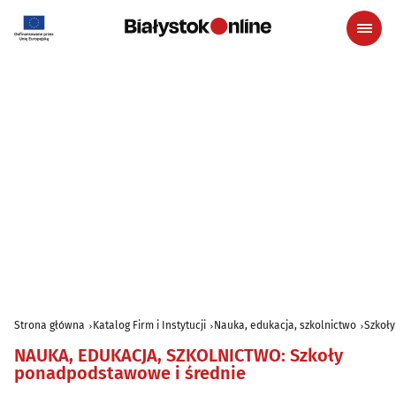
Strona główna
Katalog Firm i Instytucji
Nauka, edukacja, szkolnictwo
Szkoł
NAUKA, EDUKACJA, SZKOLNICTWO
:
Szkoły
ponadpodstawowe i średnie