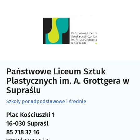
Państwowe Liceum Sztuk
Plastycznych im. A. Grottgera w
Supraślu
Szkoły ponadpodstawowe i średnie
Plac Kościuszki 1
16-030 Supraśl
85 718 32 16
www.plspsuprasl.pl