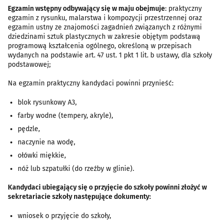
Egzamin wstępny odbywający się w maju obejmuje
: praktyczny
egzamin z rysunku, malarstwa i kompozycji przestrzennej oraz
egzamin ustny ze znajomości zagadnień związanych z różnymi
dziedzinami sztuk plastycznych w zakresie objętym podstawą
programową kształcenia ogólnego, określoną w przepisach
wydanych na podstawie art. 47 ust. 1 pkt 1 lit. b ustawy, dla szkoły
podstawowej;
Na egzamin praktyczny kandydaci powinni przynieść:
blok rysunkowy A3,
farby wodne (tempery, akryle),
pędzle,
naczynie na wodę,
ołówki miękkie,
nóż lub szpatułki (do rzeźby w glinie).
Kandydaci ubiegający się o przyjęcie do szkoły powinni złożyć w
sekretariacie szkoły następujące dokumenty:
wniosek o przyjęcie do szkoły,