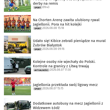
derby na remis
09:43
SPORT
Na Chorten Arenę zawita ulubiony rywal
Jagiellonii. Pora na hit kolejki
2026.08.08 15:18
SPORT
Udało się! Kibice zebrali pieniądze na mural
Żubrów Białystok
2026.08.08 09:16
SPORT
Kolejne osoby nie wjechały do Polski.
Kontrole na granicy z Litwą trwają
2026.08.07 17:30
AKTUALNOŚCI
Jagiellonia przekłada swój ligowy mecz
2026.08.07 15:15
SPORT
Dodatkowe autobusy na mecz Jagiellonii z
Widzewem Łódź