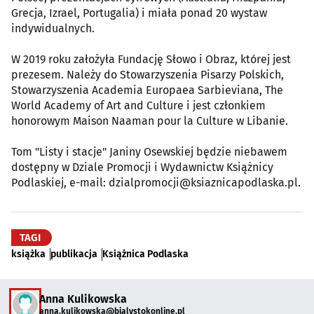
Grecja, Izrael, Portugalia) i miała ponad 20 wystaw
indywidualnych.
W 2019 roku założyła Fundację Słowo i Obraz, której jest
prezesem. Należy do Stowarzyszenia Pisarzy Polskich,
Stowarzyszenia Academia Europaea Sarbieviana, The
World Academy of Art and Culture i jest członkiem
honorowym Maison Naaman pour la Culture w Libanie.
Tom "Listy i stacje" Janiny Osewskiej będzie niebawem
dostępny w Dziale Promocji i Wydawnictw Książnicy
Podlaskiej, e-mail: dzialpromocji@ksiaznicapodlaska.pl.
TAGI
książka
publikacja
Książnica Podlaska
Anna Kulikowska
anna.kulikowska@bialystokonline.pl