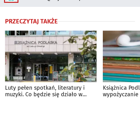
PRZECZYTAJ TAKŻE
Luty pełen spotkań, literatury i
Książnica Pod
muzyki. Co będzie się działo w
wypożyczanie
Książnicy?
zmiany