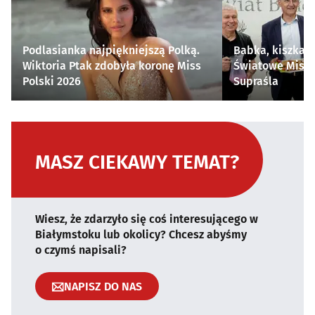
Podlasianka najpiękniejszą Polką.
Babka, kiszka i
Wiktoria Ptak zdobyła koronę Miss
Światowe Mistr
Polski 2026
Supraśla
MASZ CIEKAWY TEMAT?
Wiesz, że zdarzyło się coś interesującego w
Białymstoku lub okolicy? Chcesz abyśmy
o czymś napisali?
NAPISZ DO NAS