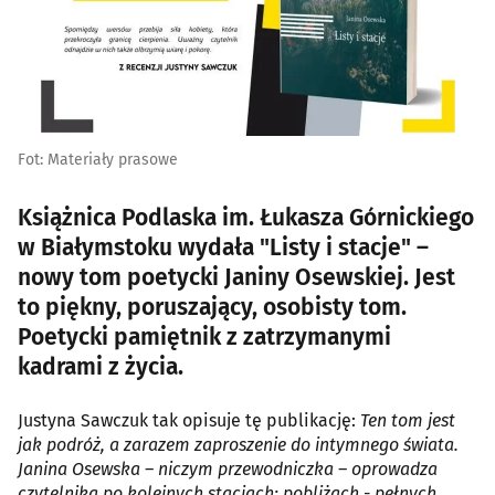
Fot: Materiały prasowe
Książnica Podlaska im. Łukasza Górnickiego
w Białymstoku wydała "Listy i stacje" –
nowy tom poetycki Janiny Osewskiej. Jest
to piękny, poruszający, osobisty tom.
Poetycki pamiętnik z zatrzymanymi
kadrami z życia.
Justyna Sawczuk tak opisuje tę publikację:
Ten tom jest
jak podróż, a zarazem zaproszenie do intymnego świata.
Janina Osewska – niczym przewodniczka – oprowadza
czytelnika po kolejnych stacjach: pobliżach - pełnych