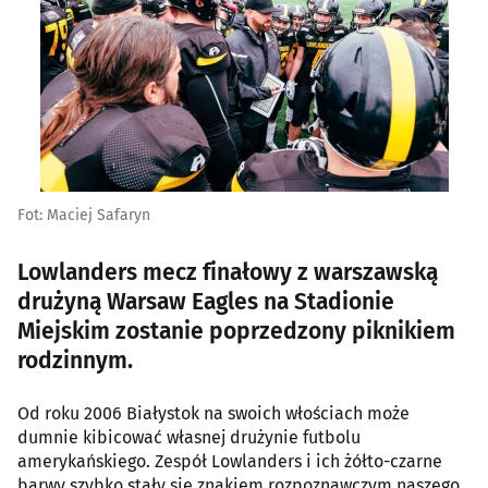
Fot: Maciej Safaryn
Lowlanders mecz finałowy z warszawską
drużyną Warsaw Eagles na Stadionie
Miejskim zostanie poprzedzony piknikiem
rodzinnym.
Od roku 2006 Białystok na swoich włościach może
dumnie kibicować własnej drużynie futbolu
amerykańskiego. Zespół Lowlanders i ich żółto-czarne
barwy szybko stały się znakiem rozpoznawczym naszego