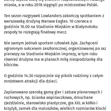
miasta, a w roku 2018 sięgnęli po mistrzostwo Polski.
Ten sezon rozgrywek Lowlanders zakończą spotkaniem z
warszawską drużyną Warsaw Eagles. 10 czerwca o
godzinie 16.00 na Stadionie Miejskim w Białymstoku
zespoły te rozegrają finałowy mecz.
Nie samym jednak sportem człowiek żyje. Zachęceni
ogromnym sukcesem zeszłorocznej, organizowanej po raz
pierwszy na Stadionie Miejskim imprezy, w tym roku
również drużyna ma w planach miłą niespodziankę dla
kibiców.
O godzinie 14.30 rozpocznie się piknik rodzinny z całym
mnóstwem atrakcji dla dzieci.
Zaplanowano szeroką gamę gier i zabaw plenerowych i
ruchowych, np. ścianka wspinaczkowa, dmuchane
zjeżdżalnie, stanowisko plastyczne, gra XXL w kółko i
krzyżyk, zamek dla maluszków, wielkich rozmiarów klocki