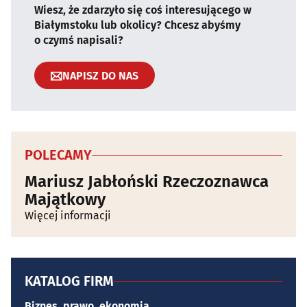
Wiesz, że zdarzyło się coś interesującego w
Białymstoku lub okolicy? Chcesz abyśmy
o czymś napisali?
NAPISZ DO NAS
POLECAMY
Mariusz Jabłoński Rzeczoznawca
Majątkowy
Więcej informacji
KATALOG FIRM
Biznes, prawo, ekonomia