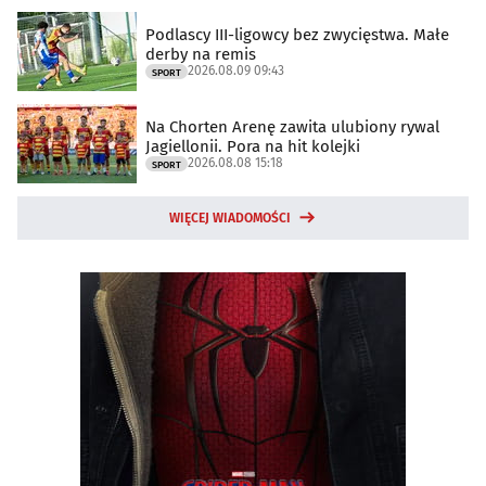
Podlascy III-ligowcy bez zwycięstwa. Małe
derby na remis
2026.08.09 09:43
SPORT
Na Chorten Arenę zawita ulubiony rywal
Jagiellonii. Pora na hit kolejki
2026.08.08 15:18
SPORT
WIĘCEJ WIADOMOŚCI