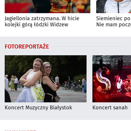
Jagiellonia zatrzymana. W hicie
Siemieniec po
kolejki górą łódzki Widzew
Nie mam poczu
na porażkę
FOTOREPORTAŻE
Koncert Muzyczny Białystok
Koncert sanah