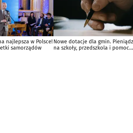
a najlepsza w Polsce!
Nowe dotacje dla gmin. Pieniąd
setki samorządów
na szkoły, przedszkola i pomoc
społeczną