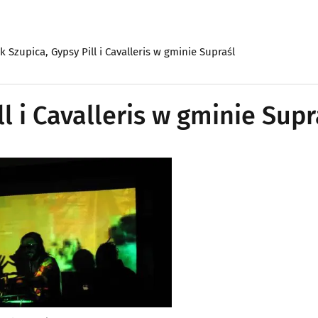
k Szupica, Gypsy Pill i Cavalleris w gminie Supraśl
l i Cavalleris w gminie Supr