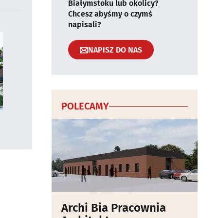
Białymstoku lub okolicy?
Chcesz abyśmy o czymś
napisali?
NAPISZ DO NAS
POLECAMY
Archi Bia Pracownia