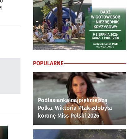
io
!
POPULARNE
Podlasianka najpiękniejszą
Polką. Wiktoria Ptak zdobyła
koronę Miss Polski 2026