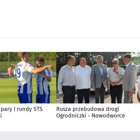
pary I rundy STS
Rusza przebudowa drogi
i
Ogrodniczki - Nowodworce