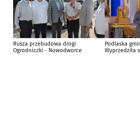
Rusza przebudowa drogi
Podlaska gmin
Ogrodniczki - Nowodworce
Wyprzedziła 