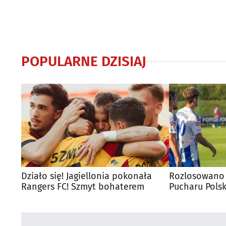
POPULARNE DZISIAJ
Działo się! Jagiellonia pokonała
Rozlosowano 
Rangers FC! Szmyt bohaterem
Pucharu Polsk