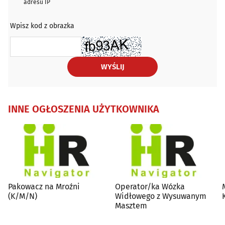
adresu IP
Wpisz kod z obrazka
WYŚLIJ
INNE OGŁOSZENIA UŻYTKOWNIKA
Pakowacz na Mroźni
Operator/ka Wózka
(K/M/N)
Widłowego z Wysuwanym
Masztem