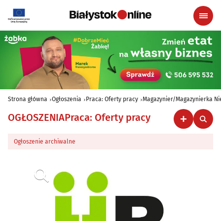
Strona główna
Ogłoszenia
Praca: Oferty pracy
Magazynier/Magazynierka N
OGŁOSZENIA
Praca: Oferty pracy
Ogłoszenie archiwalne