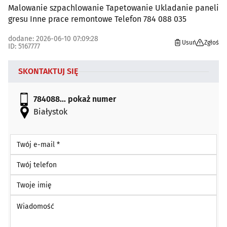
Malowanie szpachlowanie Tapetowanie Ukladanie paneli
gresu Inne prace remontowe Telefon 784 088 035
dodane: 2026-06-10 07:09:28
Usuń
Zgłoś
ID: 5167777
SKONTAKTUJ SIĘ
784088...
pokaż numer
Białystok
Twój e-mail *
Twój telefon
Twoje imię
Wiadomość *