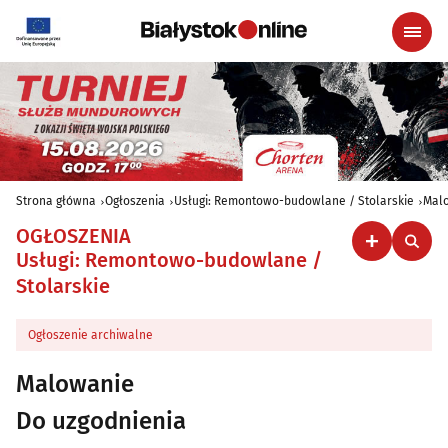
Strona główna
Ogłoszenia
Usługi: Remontowo-budowlane / Stolarskie
Mal
OGŁOSZENIA
Usługi: Remontowo-budowlane /
Stolarskie
Ogłoszenie archiwalne
Malowanie
Do uzgodnienia