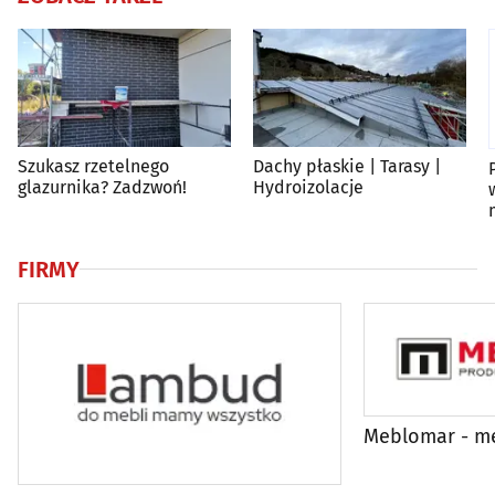
Szukasz rzetelnego
Dachy płaskie | Tarasy |
glazurnika? Zadzwoń!
Hydroizolacje
FIRMY
Meblomar - m