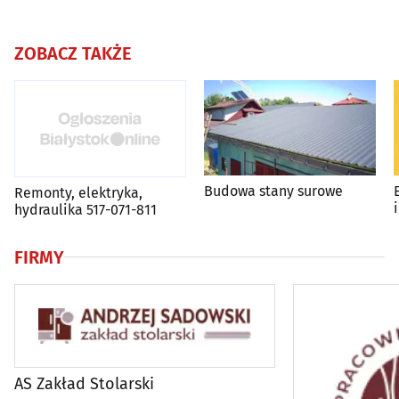
ZOBACZ TAKŻE
Budowa stany surowe
Remonty, elektryka,
hydraulika 517-071-811
FIRMY
AS Zakład Stolarski