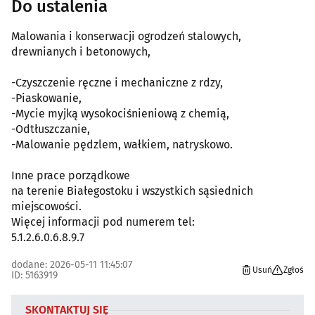
Do ustalenia
Malowania i konserwacji ogrodzeń stalowych,
drewnianych i betonowych,
-Czyszczenie ręczne i mechaniczne z rdzy,
-Piaskowanie,
-Mycie myjką wysokociśnieniową z chemią,
-Odtłuszczanie,
-Malowanie pędzlem, wałkiem, natryskowo.
Inne prace porządkowe
na terenie Białegostoku i wszystkich sąsiednich
miejscowości.
Więcej informacji pod numerem tel:
5.1.2.6.0.6.8.9.7
dodane: 2026-05-11 11:45:07
Usuń
Zgłoś
ID: 5163919
SKONTAKTUJ SIĘ