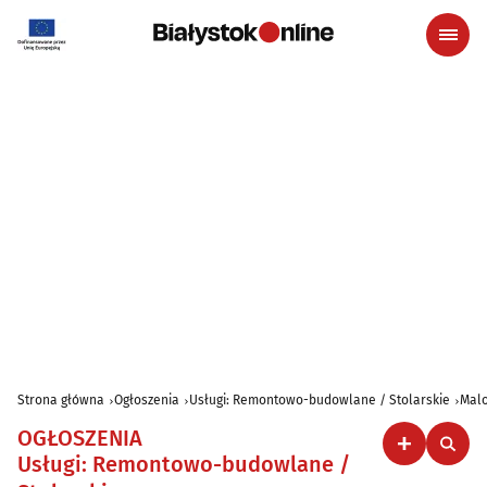
Strona główna
Ogłoszenia
Usługi: Remontowo-budowlane / Stolarskie
Malo
OGŁOSZENIA
Usługi: Remontowo-budowlane /