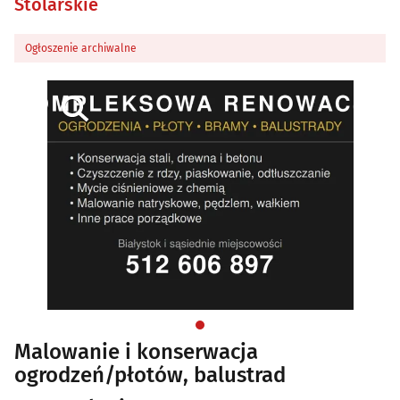
Stolarskie
Ogłoszenie archiwalne
Malowanie i konserwacja
ogrodzeń/płotów, balustrad