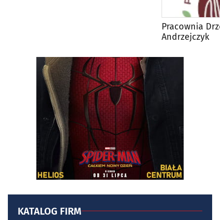
Pracownia Drz
Andrzejczyk
KATALOG FIRM