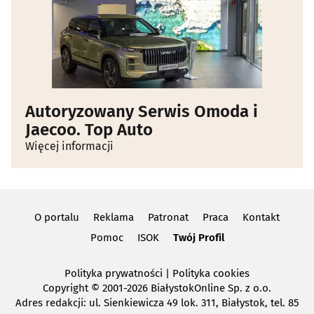
Autoryzowany Serwis Omoda i
Jaecoo. Top Auto
Więcej informacji
O portalu
Reklama
Patronat
Praca
Kontakt
Pomoc
ISOK
Twój Profil
Polityka prywatności
|
Polityka cookies
Copyright
© 2001-2026 BiałystokOnline Sp. z o.o.
Adres redakcji: ul. Sienkiewicza 49 lok. 311, Białystok, tel. 85