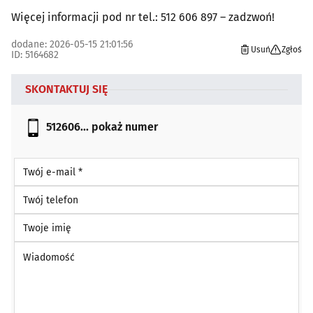
Więcej informacji pod nr tel.: 512 606 897 – zadzwoń!
dodane: 2026-05-15 21:01:56
Usuń
Zgłoś
ID: 5164682
SKONTAKTUJ SIĘ
512606...
pokaż numer
Twój e-mail *
Twój telefon
Twoje imię
Wiadomość *