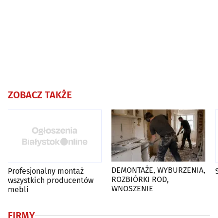
ZOBACZ TAKŻE
DEMONTAŻE, WYBURZENIA,
Profesjonalny montaż
ROZBIÓRKI ROD,
wszystkich producentów
WNOSZENIE
mebli
FIRMY