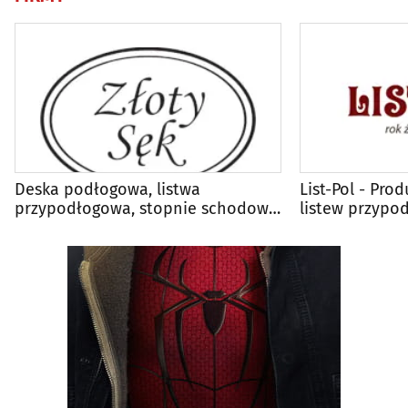
Deska podłogowa, listwa
List-Pol - Pr
przypodłogowa, stopnie schodowe
listew przypo
- Złoty Sęk