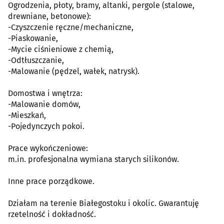
Ogrodzenia, płoty, bramy, altanki, pergole (stalowe,
drewniane, betonowe):
-Czyszczenie ręczne/mechaniczne,
-Piaskowanie,
-Mycie ciśnieniowe z chemią,
-Odtłuszczanie,
-Malowanie (pędzel, wałek, natrysk).
Domostwa i wnętrza:
-Malowanie domów,
-Mieszkań,
-Pojedynczych pokoi.
Prace wykończeniowe:
m.in. profesjonalna wymiana starych silikonów.
Inne prace porządkowe.
Działam na terenie Białegostoku i okolic. Gwarantuję
rzetelność i dokładność.