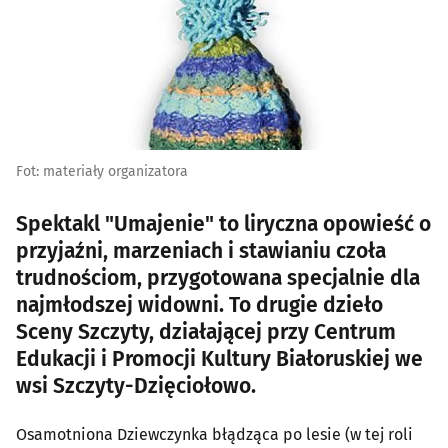
Fot: materiały organizatora
Spektakl "Umajenie" to liryczna opowieść o
przyjaźni, marzeniach i stawianiu czoła
trudnościom, przygotowana specjalnie dla
najmłodszej widowni. To drugie dzieło
Sceny Szczyty, działającej przy Centrum
Edukacji i Promocji Kultury Białoruskiej we
wsi Szczyty-Dzięciołowo.
Osamotniona Dziewczynka błądząca po lesie (w tej roli