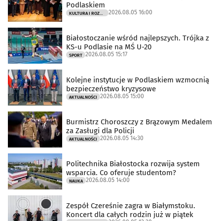
Podlaskiem
2026.08.05 16:00
KULTURA I ROZRYWKA
Białostoczanie wśród najlepszych. Trójka z
KS-u Podlasie na MŚ U-20
2026.08.05 15:17
SPORT
Kolejne instytucje w Podlaskiem wzmocnią
bezpieczeństwo kryzysowe
2026.08.05 15:00
AKTUALNOŚCI
Burmistrz Choroszczy z Brązowym Medalem
za Zasługi dla Policji
2026.08.05 14:30
AKTUALNOŚCI
Politechnika Białostocka rozwija system
wsparcia. Co oferuje studentom?
2026.08.05 14:00
NAUKA
Zespół Czereśnie zagra w Białymstoku.
Koncert dla całych rodzin już w piątek