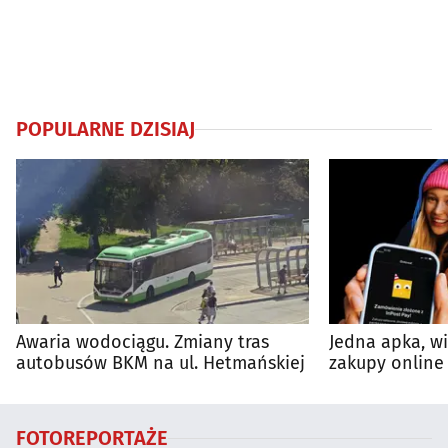
POPULARNE DZISIAJ
Awaria wodociągu. Zmiany tras
Jedna apka, w
autobusów BKM na ul. Hetmańskiej
zakupy online 
FOTOREPORTAŻE