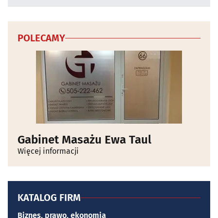
POLECAMY
Gabinet Masażu Ewa Taul
Więcej informacji
KATALOG FIRM
Biznes, prawo, ekonomia