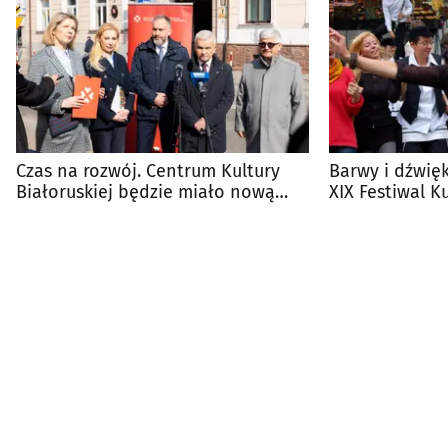
Czas na rozwój. Centrum Kultury
Barwy i dźwięk
Białoruskiej będzie miało nową
XIX Festiwal K
siedzibę
ZACHOR