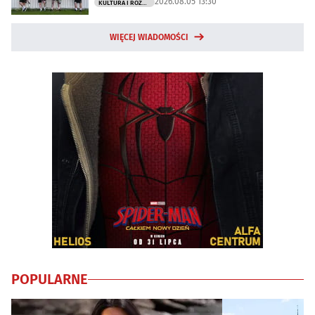
2026.08.05 13:30
KULTURA I ROZRYWKA
WIĘCEJ WIADOMOŚCI
POPULARNE