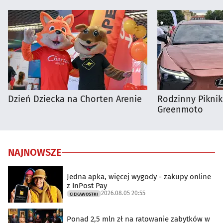
Dzień Dziecka na Chorten Arenie
Rodzinny Pikni
Greenmoto
NAJNOWSZE
Jedna apka, więcej wygody - zakupy online
z InPost Pay
2026.08.05 20:55
CIEKAWOSTKI
Ponad 2,5 mln zł na ratowanie zabytków w