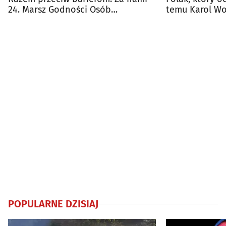
24. Marsz Godności Osób
temu Karol Wo
Niepełnosprawnych
papieżem
POPULARNE DZISIAJ