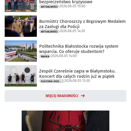
bezpieczeństwo kryzysowe
2026.08.05 15:00
AKTUALNOŚCI
Burmistrz Choroszczy z Brązowym Medalem
za Zasługi dla Policji
2026.08.05 14:30
AKTUALNOŚCI
Politechnika Białostocka rozwija system
wsparcia. Co oferuje studentom?
2026.08.05 14:00
NAUKA
Zespół Czereśnie zagra w Białymstoku.
Koncert dla całych rodzin już w piątek
2026.08.05 13:30
KULTURA I ROZRYWKA
WIĘCEJ WIADOMOŚCI