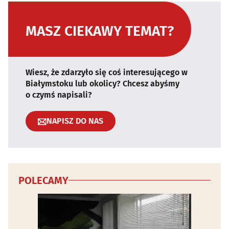
MASZ CIEKAWY TEMAT?
Wiesz, że zdarzyło się coś interesującego w
Białymstoku lub okolicy? Chcesz abyśmy
o czymś napisali?
NAPISZ DO NAS
POLECAMY