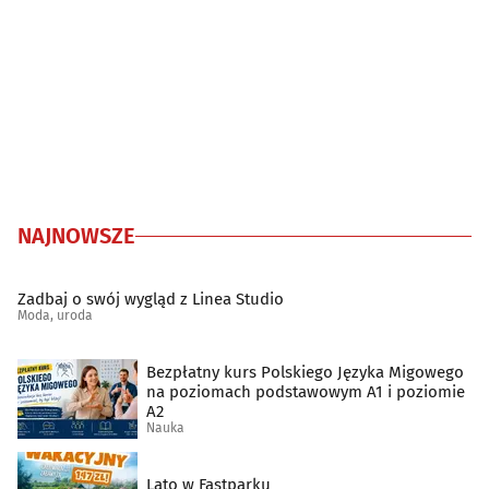
NAJNOWSZE
Zadbaj o swój wygląd z Linea Studio
Moda, uroda
Bezpłatny kurs Polskiego Języka Migowego
na poziomach podstawowym A1 i poziomie
A2
Nauka
Lato w Fastparku