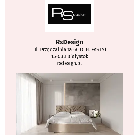
RsDesign
ul. Przędzalniana 60 (C.H. FASTY)
15-688 Białystok
rsdesign.pl