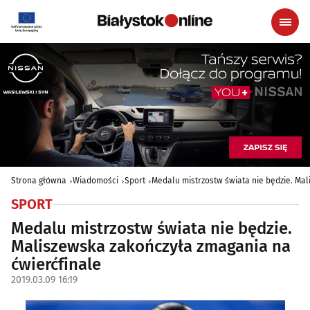
Strona główna
Wiadomości
Sport
Medalu mistrzostw świata nie będzie. Ma
SPORT
Medalu mistrzostw świata nie będzie.
Maliszewska zakończyła zmagania na
ćwierćfinale
2019.03.09 16:19