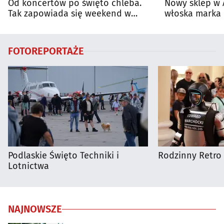
Od koncertów po święto chleba.
Nowy sklep w 
Tak zapowiada się weekend w
włoska marka 
regionie
Białymstoku
FOTOREPORTAŻE
Podlaskie Święto Techniki i
Rodzinny Retro 
Lotnictwa
NAJNOWSZE