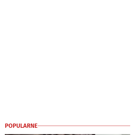
POPULARNE