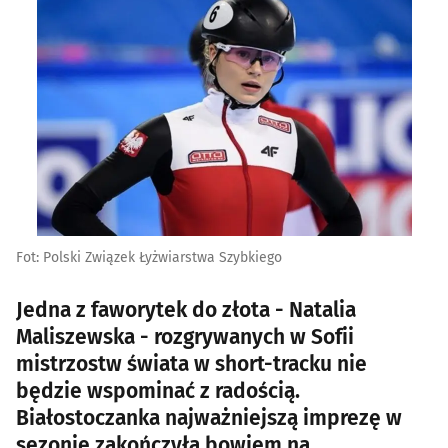
Fot: Polski Związek Łyżwiarstwa Szybkiego
Jedna z faworytek do złota - Natalia
Maliszewska - rozgrywanych w Sofii
mistrzostw świata w short-tracku nie
będzie wspominać z radością.
Białostoczanka najważniejszą imprezę w
sezonie zakończyła bowiem na