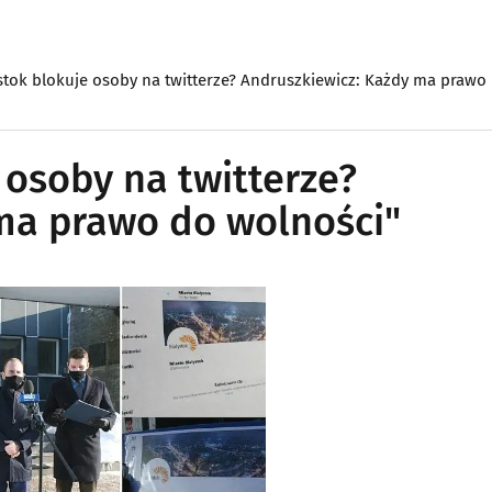
stok blokuje osoby na twitterze? Andruszkiewicz: Każdy ma prawo
 osoby na twitterze?
ma prawo do wolności"