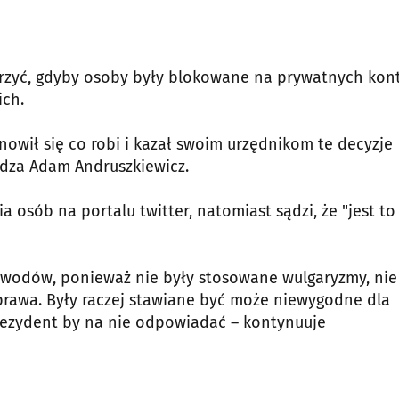
darzyć, gdyby osoby były blokowane na prywatnych kon
ich.
nowił się co robi i kazał swoim urzędnikom te decyzje
rdza Adam Andruszkiewicz.
 osób na portalu twitter, natomiast sądzi, że "jest to
wodów, ponieważ nie były stosowane wulgaryzmy, nie
rawa. Były raczej stawiane być może niewygodne dla
prezydent by na nie odpowiadać – kontynuuje