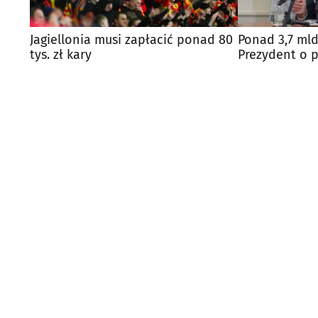
Jagiellonia musi zapłacić ponad 80
Ponad 3,7 mld
tys. zł kary
Prezydent o 