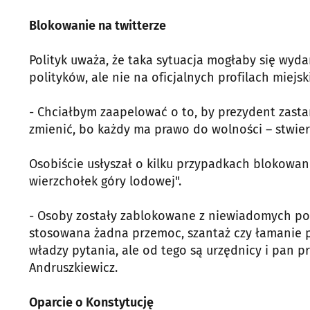
Blokowanie na twitterze
Polityk uważa, że taka sytuacja mogłaby się wy
polityków, ale nie na oficjalnych profilach miejsk
- Chciałbym zaapelować o to, by prezydent zasta
zmienić, bo każdy ma prawo do wolności – stwie
Osobiście usłyszał o kilku przypadkach blokowania
wierzchołek góry lodowej".
- Osoby zostały zablokowane z niewiadomych po
stosowana żadna przemoc, szantaż czy łamanie p
władzy pytania, ale od tego są urzędnicy i pan 
Andruszkiewicz.
Oparcie o Konstytucję