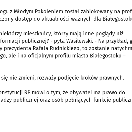
logu z Młodym Pokoleniem został zablokowany na prof
niczony dostęp do aktualności ważnych dla Białegostok
niektórzy mieszkańcy, którzy mają inne poglądy niż
rmacji publicznej? - pyta Wasilewski. - Na przykład, 
y prezydenta Rafała Rudnickiego, to zostanie natychm
o, ale i na oficjalnym profilu miasta Białegostoku –
e się nie zmieni, rozważy podjęcie kroków prawnych.
 Konstytucji RP mówi o tym, że obywatel ma prawo do
ładzy publicznej oraz osób pełniących funkcje publicz