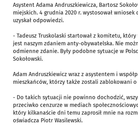
Asystent Adama Andruszkiewicza, Bartosz Sokołow
miejskich. 4 grudnia 2020 r. wystosował wniosek 
uzyskał odpowiedzi.
- Tadeusz Truskolaski startował z komitetu, któr
jest naszym zdaniem anty-obywatelska. Nie możn
odmienne zdanie. Były podobne sytuacje w Polsce
Sokołowski.
Adam Andruszkiewicz wraz z asystentem i współ
mieszkańców, którzy także zostali zablokowani o 
- Do takich sytuacji nie powinno dochodzić, ws
przeciwko cenzurze w mediach społecznościowyc
który kilkanaście dni temu zaprosił mnie na ro
oświadcza Piotr Wasilewski.