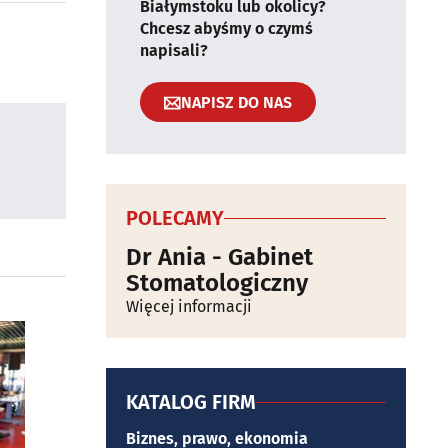
Białymstoku lub okolicy?
Chcesz abyśmy o czymś
napisali?
NAPISZ DO NAS
POLECAMY
Dr Ania - Gabinet
Stomatologiczny
Więcej informacji
KATALOG FIRM
Biznes, prawo, ekonomia