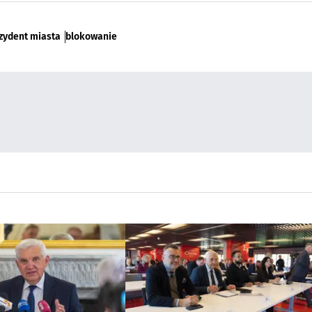
zydent miasta
blokowanie