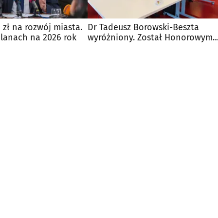
 zł na rozwój miasta.
Dr Tadeusz Borowski-Beszta
planach na 2026 rok
wyróżniony. Został Honorowym
Obywatelem Białegostoku