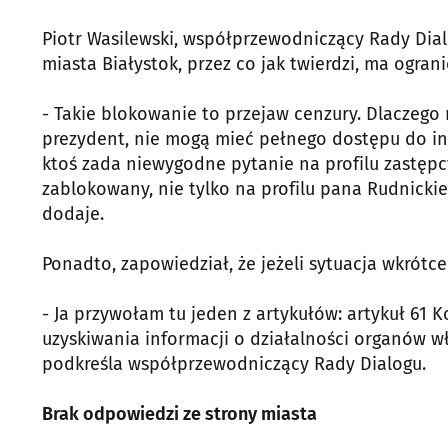
Piotr Wasilewski, współprzewodniczący Rady Dia
miasta Białystok, przez co jak twierdzi, ma ogra
- Takie blokowanie to przejaw cenzury. Dlaczego 
prezydent, nie mogą mieć pełnego dostępu do info
ktoś zada niewygodne pytanie na profilu zastępc
zablokowany, nie tylko na profilu pana Rudnickieg
dodaje.
Ponadto, zapowiedział, że jeżeli sytuacja wkrótc
- Ja przywołam tu jeden z artykułów: artykuł 61
uzyskiwania informacji o działalności organów w
podkreśla współprzewodniczący Rady Dialogu.
Brak odpowiedzi ze strony miasta