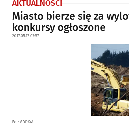
AKTUALNOŚCI
Miasto bierze się za wy
konkursy ogłoszone
2017.05.17 07:57
Fot: GDDKiA