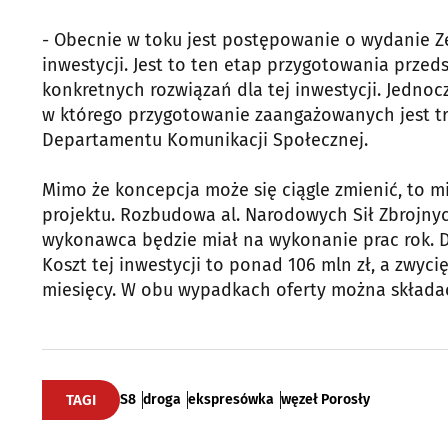
- Obecnie w toku jest postępowanie o wydanie Ze
inwestycji. Jest to ten etap przygotowania przed
konkretnych rozwiązań dla tej inwestycji. Jednoc
w którego przygotowanie zaangażowanych jest t
Departamentu Komunikacji Społecznej.
Mimo że koncepcja może się ciągle zmienić, to m
projektu. Rozbudowa al. Narodowych Sił Zbrojnyc
wykonawca będzie miał na wykonanie prac rok. D
Koszt tej inwestycji to ponad 106 mln zł, a zwyc
miesięcy. W obu wypadkach oferty można składać
TAGI
S8
droga
ekspresówka
węzeł Porosły