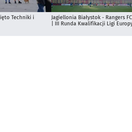
ięto Techniki i
Jagiellonia Białystok - Rangers FC
| III Runda Kwalifikacji Ligi Europ