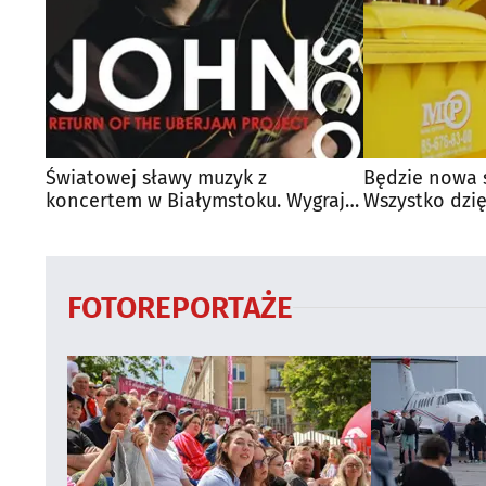
Światowej sławy muzyk z
Będzie nowa 
koncertem w Białymstoku. Wygraj
Wszystko dzię
bilety
FOTOREPORTAŻE