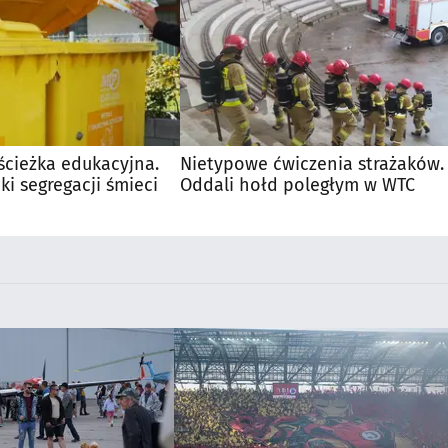
ścieżka edukacyjna.
Nietypowe ćwiczenia strażaków.
ki segregacji śmieci
Oddali hołd poległym w WTC