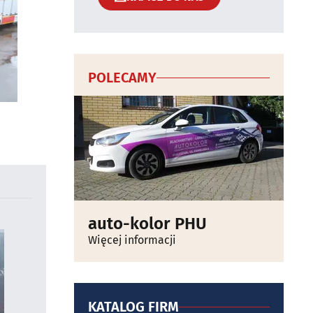
POLECAMY
auto-kolor PHU
Więcej informacji
KATALOG FIRM