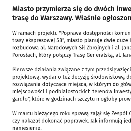
Miasto przymierza się do dwóch inwe
trasę do Warszawy. Właśnie ogłoszon
W ramach projektu "Poprawa dostępności komuni
trasy ekspresowej S8", miasto planuje dwie duże i
rozbudowa al. Narodowych Sił Zbrojnych i al. Ja
Porosłach, który połączy Trasę Generalską, al. Jan
Pierwsze działania związane z tym przedsięwzięc
projektową, wydano też decyzję środowiskową do
rozwiązania dotyczące miejsca, w którym do głów
miejscowości i podbiałostockich terenów inwesty
gardło", które w godzinach szczytu mogłoby pro
W marcu bieżącego roku sprawą zajął się Zespół 
czy nakazał dokonać poprawek. Jak informują jedn
naniesienie.