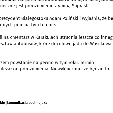
ieczne jest porozumienie z gminą Supraśl.
prezydent Białegostoku Adam Poliński i wyjaśnia, że b
dnych prac na tym terenie.
i na cmentarz w Karakulach utrudnia jeszcze co inneg
sztów autobusów, które docelowo jadą do Wasilkowa,
arzem powstanie na pewno w tym roku. Termin
ależał od porozumienia. Niewykluczone, że będzie to
skie
komunikacja podmiejska