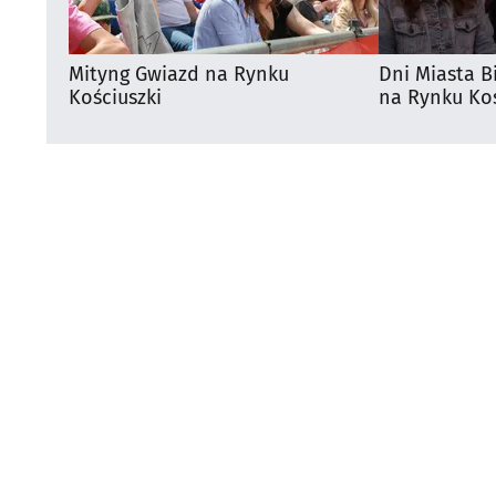
Mityng Gwiazd na Rynku
Dni Miasta B
Kościuszki
na Rynku Koś