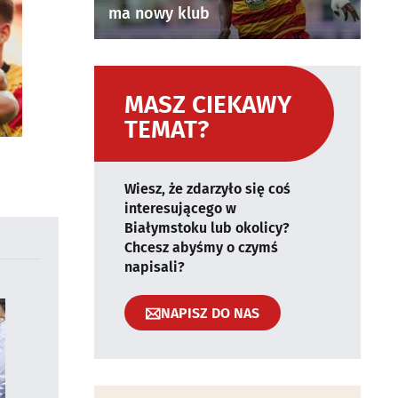
ma nowy klub
MASZ CIEKAWY
TEMAT?
Wiesz, że zdarzyło się coś
interesującego w
Białymstoku lub okolicy?
Chcesz abyśmy o czymś
napisali?
NAPISZ DO NAS