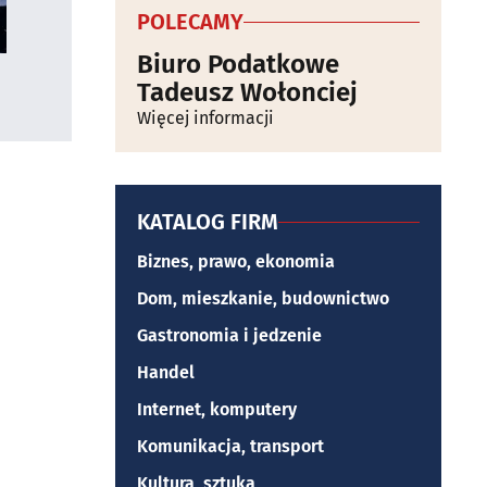
POLECAMY
Biuro Podatkowe
Tadeusz Wołonciej
Więcej informacji
KATALOG FIRM
Biznes, prawo, ekonomia
Dom, mieszkanie, budownictwo
Gastronomia i jedzenie
Handel
Internet, komputery
Komunikacja, transport
Kultura, sztuka