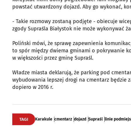
powstać utwardzony dojazd. Aby go wykonać, kon
- Takie rozmowy zostaną podjęte - obiecuje wice
zgody Supraśla Białystok nie może wykonywać ża
Poliński mówi, że sprawę zapewnienia komunikacj
to spór między dwiema gminami o pokrywanie ko
w większości przez gminę Supraśl.
Władze miasta deklarują, że parking pod cment
wybudowania lepszej drogi na cmentarz będzie z
dopiero w 2016 r.
TAGI
Karakule
cmentarz
dojazd
Supraśl
linie podmiej