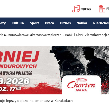
Imprezy
F
rezy
Kultura
Sport
Praca
Biznes
Nauka
Nierucho
eria MUNDO
Światowe Mistrzostwa w pieczeniu Babki i Kiszki Ziemniaczanej
Le
uje lepszy dojazd na cmentarz w Karakulach