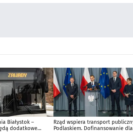
nia Białystok –
Rząd wspiera transport publiczn
Będą dodatkowe
Podlaskiem. Dofinansowanie dla