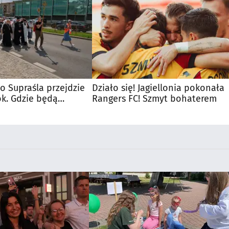
o Supraśla przejdzie
Działo się! Jagiellonia pokonała
ok. Gdzie będą
Rangers FC! Szmyt bohaterem