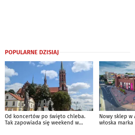
POPULARNE DZISIAJ
Od koncertów po święto chleba.
Nowy sklep w 
Tak zapowiada się weekend w
włoska marka 
regionie
Białymstoku