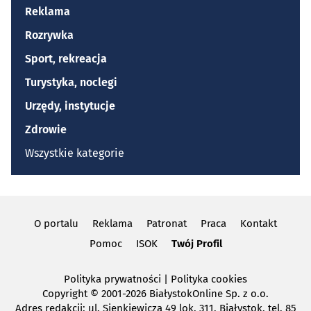
Reklama
Rozrywka
Sport, rekreacja
Turystyka, noclegi
Urzędy, instytucje
Zdrowie
Wszystkie kategorie
O portalu
Reklama
Patronat
Praca
Kontakt
Pomoc
ISOK
Twój Profil
Polityka prywatności
|
Polityka cookies
Copyright
© 2001-2026 BiałystokOnline Sp. z o.o.
Adres redakcji: ul. Sienkiewicza 49 lok. 311, Białystok, tel. 85