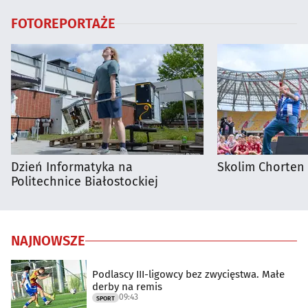
FOTOREPORTAŻE
Dzień Informatyka na
Skolim Chorten
Politechnice Białostockiej
NAJNOWSZE
Podlascy III-ligowcy bez zwycięstwa. Małe
derby na remis
09:43
SPORT