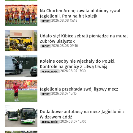
Na Chorten Arenę zawita ulubiony rywal
Jagiellonii. Pora na hit kolejki
2026.08.08 15:18
SPORT
Udało się! Kibice zebrali pieniądze na mural
Żubrów Białystok
2026.08.08 09:16
SPORT
Kolejne osoby nie wjechały do Polski.
Kontrole na granicy z Litwą trwają
2026.08.07 17:30
AKTUALNOŚCI
Jagiellonia przekłada swój ligowy mecz
2026.08.07 15:15
SPORT
Dodatkowe autobusy na mecz Jagiellonii z
Widzewem Łódź
2026.08.07 15:00
AKTUALNOŚCI