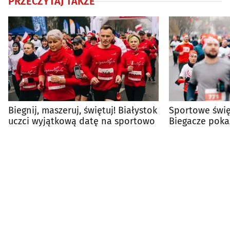
PRZECZYTAJ TAKŻE
Biegnij, maszeruj, świętuj! Białystok
Sportowe świę
uczci wyjątkową datę na sportowo
Biegacze poka
duszę