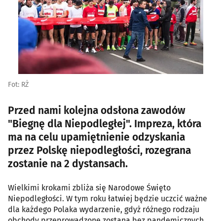
Fot: RŻ
Przed nami kolejna odsłona zawodów
"Biegnę dla Niepodległej". Impreza, która
ma na celu upamiętnienie odzyskania
przez Polskę niepodległości, rozegrana
zostanie na 2 dystansach.
Wielkimi krokami zbliża się Narodowe Święto
Niepodległości. W tym roku łatwiej będzie uczcić ważne
dla każdego Polaka wydarzenie, gdyż różnego rodzaju
obchody przeprowadzone zostaną bez pandemicznych