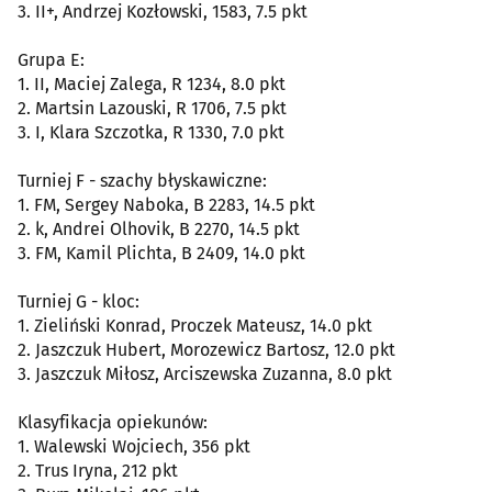
3. II+, Andrzej Kozłowski, 1583, 7.5 pkt
Grupa E:
1. II, Maciej Zalega, R 1234, 8.0 pkt
2. Martsin Lazouski, R 1706, 7.5 pkt
3. I, Klara Szczotka, R 1330, 7.0 pkt
Turniej F - szachy błyskawiczne:
1. FM, Sergey Naboka, B 2283, 14.5 pkt
2. k, Andrei Olhovik, B 2270, 14.5 pkt
3. FM, Kamil Plichta, B 2409, 14.0 pkt
Turniej G - kloc:
1. Zieliński Konrad, Proczek Mateusz, 14.0 pkt
2. Jaszczuk Hubert, Morozewicz Bartosz, 12.0 pkt
3. Jaszczuk Miłosz, Arciszewska Zuzanna, 8.0 pkt
Klasyfikacja opiekunów:
1. Walewski Wojciech, 356 pkt
2. Trus Iryna, 212 pkt