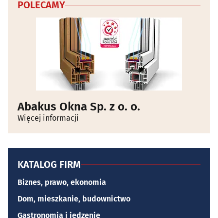
POLECAMY
Abakus Okna Sp. z o. o.
Więcej informacji
KATALOG FIRM
Biznes, prawo, ekonomia
Dom, mieszkanie, budownictwo
Gastronomia i jedzenie