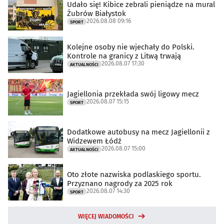
Udało się! Kibice zebrali pieniądze na mural
Żubrów Białystok
2026.08.08 09:16
SPORT
Kolejne osoby nie wjechały do Polski.
Kontrole na granicy z Litwą trwają
2026.08.07 17:30
AKTUALNOŚCI
Jagiellonia przekłada swój ligowy mecz
2026.08.07 15:15
SPORT
Dodatkowe autobusy na mecz Jagiellonii z
Widzewem Łódź
2026.08.07 15:00
AKTUALNOŚCI
Oto złote nazwiska podlaskiego sportu.
Przyznano nagrody za 2025 rok
2026.08.07 14:30
SPORT
WIĘCEJ WIADOMOŚCI