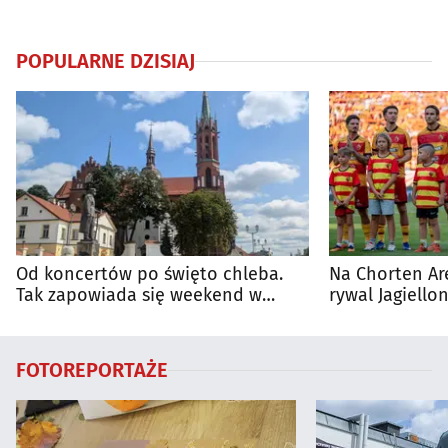
POPULARNE DZISIAJ
Od koncertów po święto chleba.
Na Chorten Ar
Tak zapowiada się weekend w
rywal Jagiellon
regionie
FOTOREPORTAŻE