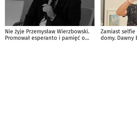
Nie żyje Przemysław Wierzbowski.
Zamiast selfie
Promował esperanto i pamięć o
domy. Dawny B
Zamenhofie
tysiącach klisz