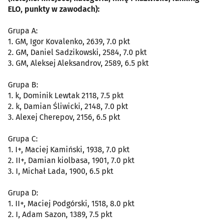
ELO, punkty w zawodach):
Grupa A:
1. GM, Igor Kovalenko, 2639, 7.0 pkt
2. GM, Daniel Sadzikowski, 2584, 7.0 pkt
3. GM, Aleksej Aleksandrov, 2589, 6.5 pkt
Grupa B:
1. k, Dominik Lewtak 2118, 7.5 pkt
2. k, Damian Śliwicki, 2148, 7.0 pkt
3. Alexej Cherepov, 2156, 6.5 pkt
Grupa C:
1. I+, Maciej Kamiński, 1938, 7.0 pkt
2. II+, Damian kiolbasa, 1901, 7.0 pkt
3. I, Michał Lada, 1900, 6.5 pkt
Grupa D:
1. II+, Maciej Podgórski, 1518, 8.0 pkt
2. I, Adam Sazon, 1389, 7.5 pkt