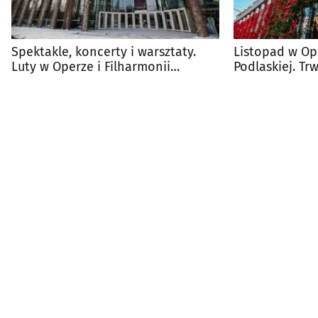
Spektakle, koncerty i warsztaty.
Listopad w Ope
Luty w Operze i Filharmonii
Podlaskiej. Tr
Podlaskiej