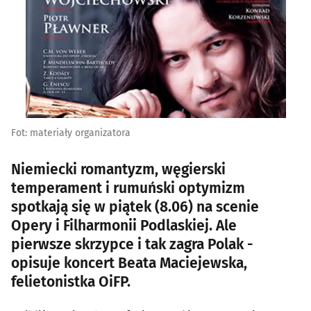
Fot: materiały organizatora
Niemiecki romantyzm, węgierski
temperament i rumuński optymizm
spotkają się w piątek (8.06) na scenie
Opery i Filharmonii Podlaskiej. Ale
pierwsze skrzypce i tak zagra Polak -
opisuje koncert Beata Maciejewska,
felietonistka OiFP.