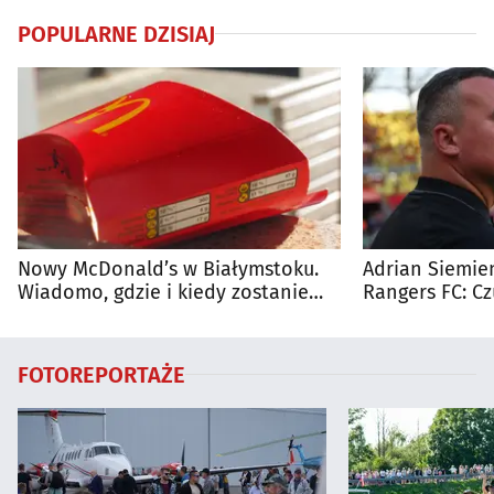
POPULARNE DZISIAJ
Nowy McDonald’s w Białymstoku.
Adrian Siemien
Wiadomo, gdzie i kiedy zostanie
Rangers FC: C
otwarty
dużego meczu
FOTOREPORTAŻE