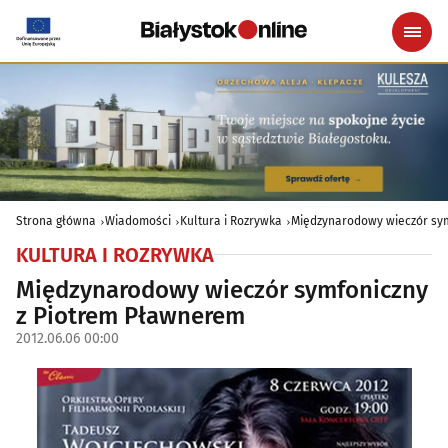
Strona główna
Wiadomości
Kultura i Rozrywka
Międzynarodowy wieczór sy
KULTURA I ROZRYWKA
Międzynarodowy wieczór symfoniczny
z Piotrem Pławnerem
2012.06.06 00:00