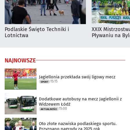
Podlaskie Święto Techniki i
XXIX Mistrzostw
Lotnictwa
Pływaniu na By
NAJNOWSZE
Jagiellonia przekłada swój ligowy mecz
15:15
SPORT
Dodatkowe autobusy na mecz Jagiellonii z
Widzewem Łódź
15:00
AKTUALNOŚCI
Oto złote nazwiska podlaskiego sportu.
Przyznano nagrody za 2025 rok