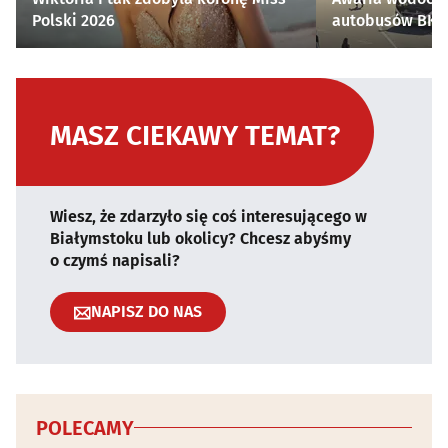
Polski 2026
autobusów BKM 
MASZ CIEKAWY TEMAT?
Wiesz, że zdarzyło się coś interesującego w
Białymstoku lub okolicy? Chcesz abyśmy
o czymś napisali?
NAPISZ DO NAS
POLECAMY