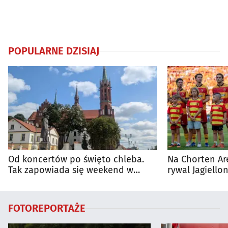
POPULARNE DZISIAJ
Od koncertów po święto chleba.
Na Chorten Ar
Tak zapowiada się weekend w
rywal Jagiellon
regionie
FOTOREPORTAŻE