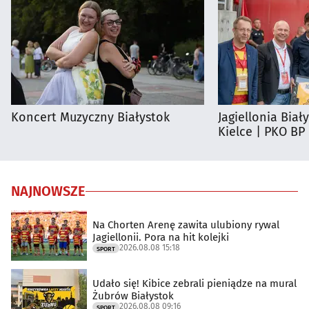
Koncert Muzyczny Białystok
Jagiellonia Biał
Kielce | PKO BP
NAJNOWSZE
Na Chorten Arenę zawita ulubiony rywal
Jagiellonii. Pora na hit kolejki
2026.08.08 15:18
SPORT
Udało się! Kibice zebrali pieniądze na mural
Żubrów Białystok
2026.08.08 09:16
SPORT