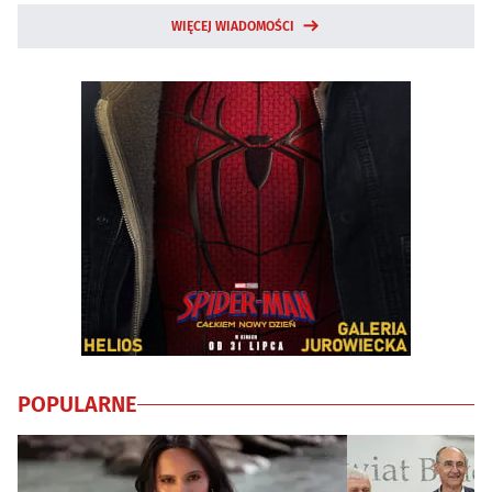
WIĘCEJ WIADOMOŚCI
POPULARNE