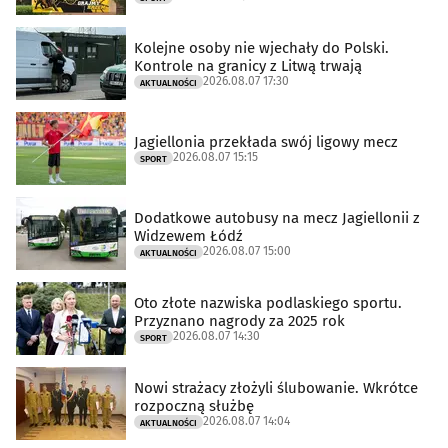
Kolejne osoby nie wjechały do Polski.
Kontrole na granicy z Litwą trwają
2026.08.07 17:30
AKTUALNOŚCI
Jagiellonia przekłada swój ligowy mecz
2026.08.07 15:15
SPORT
Dodatkowe autobusy na mecz Jagiellonii z
Widzewem Łódź
2026.08.07 15:00
AKTUALNOŚCI
Oto złote nazwiska podlaskiego sportu.
Przyznano nagrody za 2025 rok
2026.08.07 14:30
SPORT
Nowi strażacy złożyli ślubowanie. Wkrótce
rozpoczną służbę
2026.08.07 14:04
AKTUALNOŚCI