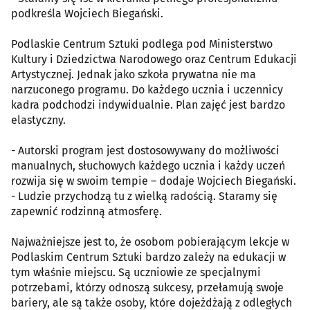
podkreśla Wojciech Biegański.
Podlaskie Centrum Sztuki podlega pod Ministerstwo
Kultury i Dziedzictwa Narodowego oraz Centrum Edukacji
Artystycznej. Jednak jako szkoła prywatna nie ma
narzuconego programu. Do każdego ucznia i uczennicy
kadra podchodzi indywidualnie. Plan zajęć jest bardzo
elastyczny.
- Autorski program jest dostosowywany do możliwości
manualnych, słuchowych każdego ucznia i każdy uczeń
rozwija się w swoim tempie – dodaje Wojciech Biegański.
- Ludzie przychodzą tu z wielką radością. Staramy się
zapewnić rodzinną atmosferę.
Najważniejsze jest to, że osobom pobierającym lekcje w
Podlaskim Centrum Sztuki bardzo zależy na edukacji w
tym właśnie miejscu. Są uczniowie ze specjalnymi
potrzebami, którzy odnoszą sukcesy, przełamują swoje
bariery, ale są także osoby, które dojeżdżają z odległych