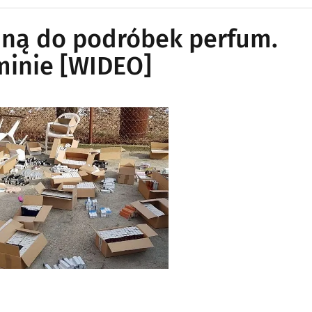
yjną do podróbek perfum.
minie [WIDEO]