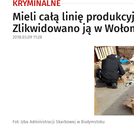
KRYMINALNE
Mieli całą linię produkc
Zlikwidowano ją w Woło
2018.03.09 11:28
Fot: Izba Administracji Skarbowej w Białymstoku