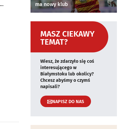
ma nowy klub
MASZ CIEKAWY
TEMAT?
Wiesz, że zdarzyło się coś
interesującego w
Białymstoku lub okolicy?
Chcesz abyśmy o czymś
napisali?
NAPISZ DO NAS