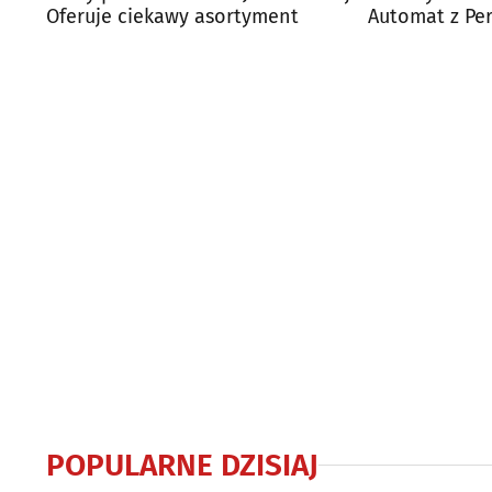
Oferuje ciekawy asortyment
Automat z Per
znajduje?
POPULARNE DZISIAJ