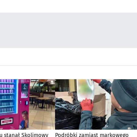
u stanął Skolimowy
Podróbki zamiast markowego