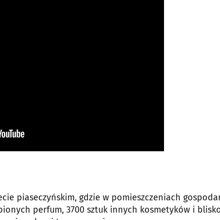
ecie piaseczyńskim, gdzie w pomieszczeniach gospoda
bionych perfum, 3700 sztuk innych kosmetyków i blisk