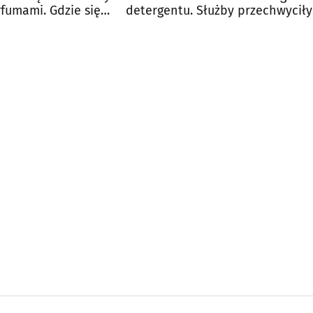
fumami. Gdzie się
detergentu. Służby przechwyciły
nielegalny transport