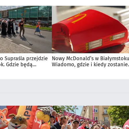
o Supraśla przejdzie
Nowy McDonald’s w Białymstoku
ok. Gdzie będą
Wiadomo, gdzie i kiedy zostanie
otwarty