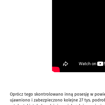
Oprócz tego skontrolowano inną posesję w powi
ujawniono i zabezpieczono kolejne 27 tys. podro